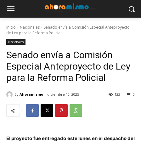
Inicio
Nacionales
Senado envía a Comisión Especial Anteproyecto
de Ley para la Reforma Policial
Nacionales
Senado envía a Comisión
Especial Anteproyecto de Ley
para la Reforma Policial
By
Ahoramismo
diciembre 10, 2025
123
0
El proyecto fue entregado este lunes en el despacho del