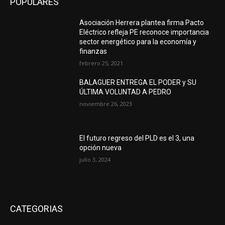
POPULARES
Asociación Herrera plantea firma Pacto
Eléctrico refleja PE reconoce importancia
sector energético para la economía y
finanzas
febrero 25, 2021
BALAGUER ENTREGA EL PODER y SU
ÚLTIMA VOLUNTAD A PEDRO
noviembre 26, 2023
El futuro regreso del PLD es el 3, una
opción nueva
julio 3, 2024
CATEGORIAS