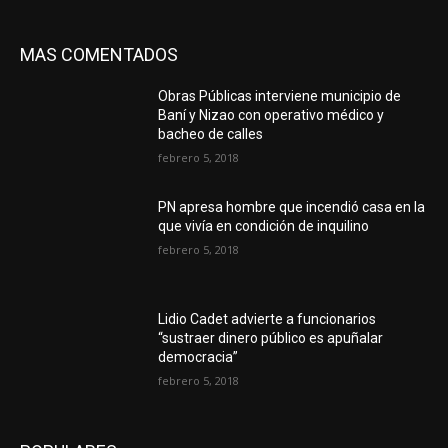
MAS COMENTADOS
Obras Públicas interviene municipio de
Baní y Nizao con operativo médico y
bacheo de calles
febrero 5, 2018
PN apresa hombre que incendió casa en la
que vivía en condición de inquilino
febrero 5, 2018
Lidio Cadet advierte a funcionarios
“sustraer dinero público es apuñalar
democracia”
febrero 5, 2018