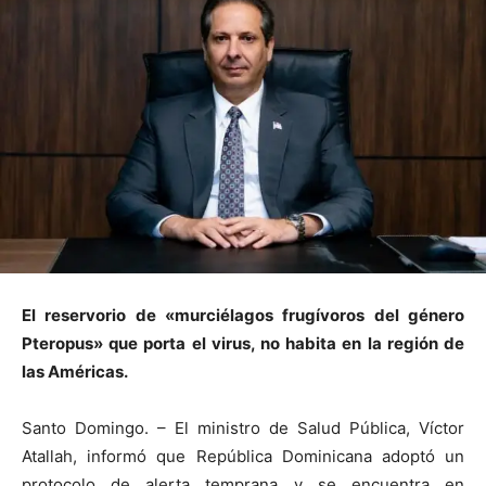
El reservorio de «murciélagos frugívoros del género
Pteropus» que porta el virus, no habita en la región de
las Américas.
Santo Domingo. – El ministro de Salud Pública, Víctor
Atallah, informó que República Dominicana adoptó un
protocolo de alerta temprana y se encuentra en