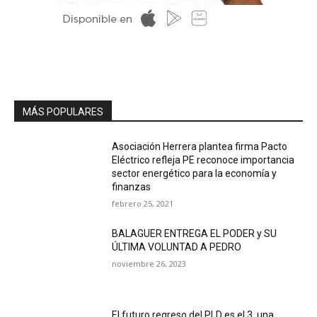
MÁS POPULARES
Asociación Herrera plantea firma Pacto
Eléctrico refleja PE reconoce importancia
sector energético para la economía y
finanzas
febrero 25, 2021
BALAGUER ENTREGA EL PODER y SU
ÚLTIMA VOLUNTAD A PEDRO
noviembre 26, 2023
El futuro regreso del PLD es el 3, una