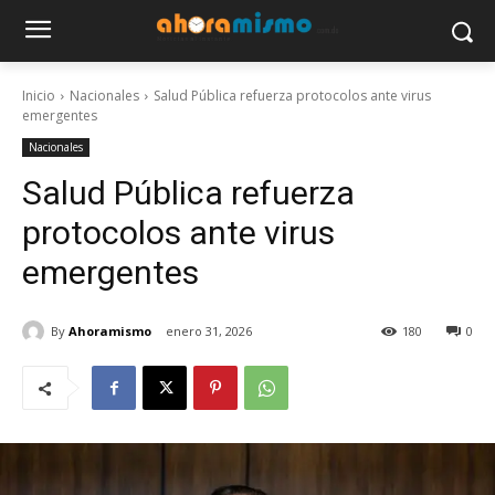
Inicio
Nacionales
Salud Pública refuerza protocolos ante virus
emergentes
Nacionales
Salud Pública refuerza
protocolos ante virus
emergentes
By
Ahoramismo
enero 31, 2026
180
0