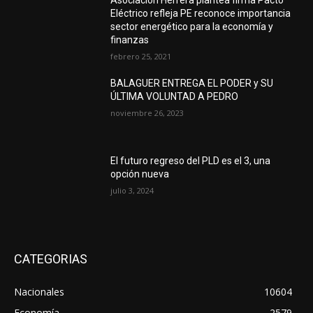
Eléctrico refleja PE reconoce importancia
sector energético para la economía y
finanzas
febrero 25, 2021
BALAGUER ENTREGA EL PODER y SU
ÚLTIMA VOLUNTAD A PEDRO
noviembre 26, 2023
El futuro regreso del PLD es el 3, una
opción nueva
julio 3, 2024
CATEGORIAS
Nacionales
10604
Economía
2579