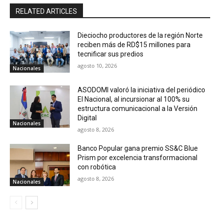
RELATED ARTICLES
Dieciocho productores de la región Norte
reciben más de RD$15 millones para
tecnificar sus predios
agosto 10, 2026
Nacionales
ASODOMI valoró la iniciativa del periódico
El Nacional, al incursionar al 100% su
estructura comunicacional a la Versión
Digital
Nacionales
agosto 8, 2026
Banco Popular gana premio SS&C Blue
Prism por excelencia transformacional
con robótica
agosto 8, 2026
Nacionales