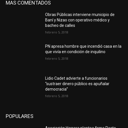
MAS COMENTADOS
Obras Públicas interviene municipio de
Baní y Nizao con operativo médico y
bacheo de calles
febrero 5, 2018
PN apresa hombre que incendió casa en la
que vivía en condición de inquilino
febrero 5, 2018
Lidio Cadet advierte a funcionarios
“sustraer dinero público es apuñalar
democracia”
febrero 5, 2018
POPULARES
Asociación Herrera plantea firma Pacto