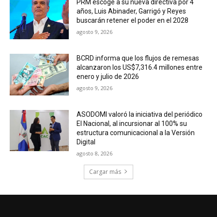
PRM escoge a su nueva directiva por 4
años, Luis Abinader, Garrigó y Reyes
buscarán retener el poder en el 2028
agosto 9, 2026
BCRD informa que los flujos de remesas
alcanzaron los US$7,316.4 millones entre
enero y julio de 2026
agosto 9, 2026
ASODOMI valoró la iniciativa del periódico
El Nacional, al incursionar al 100% su
estructura comunicacional a la Versión
Digital
agosto 8, 2026
Cargar más