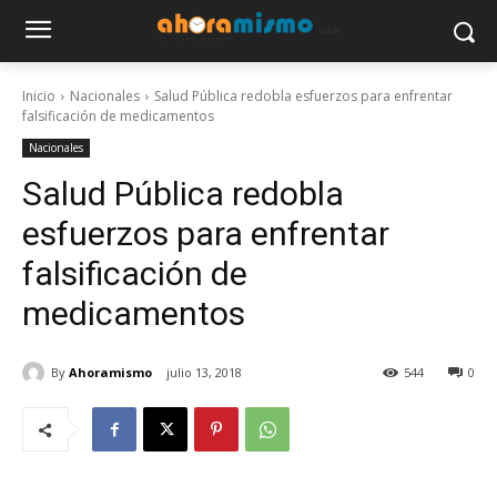
Inicio
Nacionales
Salud Pública redobla esfuerzos para enfrentar
falsificación de medicamentos
Nacionales
Salud Pública redobla
esfuerzos para enfrentar
falsificación de
medicamentos
By
Ahoramismo
julio 13, 2018
544
0