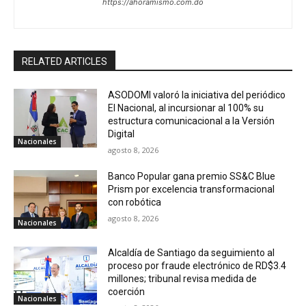
https://ahoramismo.com.do
RELATED ARTICLES
ASODOMI valoró la iniciativa del periódico
El Nacional, al incursionar al 100% su
estructura comunicacional a la Versión
Digital
Nacionales
agosto 8, 2026
Banco Popular gana premio SS&C Blue
Prism por excelencia transformacional
con robótica
agosto 8, 2026
Nacionales
Alcaldía de Santiago da seguimiento al
proceso por fraude electrónico de RD$3.4
millones; tribunal revisa medida de
coerción
Nacionales