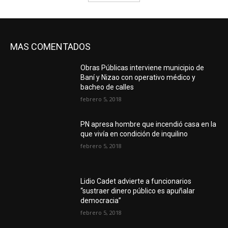
MAS COMENTADOS
Obras Públicas interviene municipio de
Baní y Nizao con operativo médico y
bacheo de calles
febrero 5, 2018
PN apresa hombre que incendió casa en la
que vivía en condición de inquilino
febrero 5, 2018
Lidio Cadet advierte a funcionarios
“sustraer dinero público es apuñalar
democracia”
febrero 5, 2018