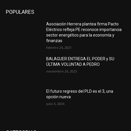
POPULARES
Asociación Herrera plantea firma Pacto
Eléctrico refleja PE reconoce importancia
sector energético para la economía y
finanzas
febrero 25, 2021
BALAGUER ENTREGA EL PODER y SU
ÚLTIMA VOLUNTAD A PEDRO
noviembre 26, 2023
El futuro regreso del PLD es el 3, una
opción nueva
julio 3, 2024