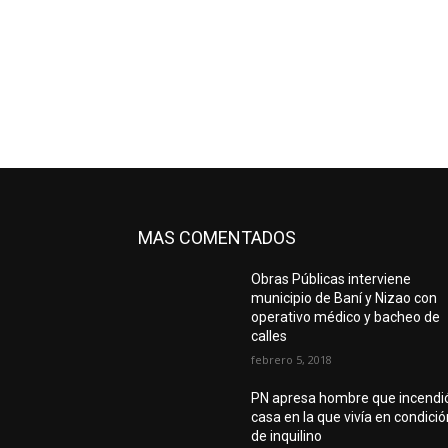
MAS COMENTADOS
Obras Públicas interviene
municipio de Baní y Nizao con
operativo médico y bacheo de
calles
febrero 5, 2018
PN apresa hombre que incendi
casa en la que vivía en condici
de inquilino