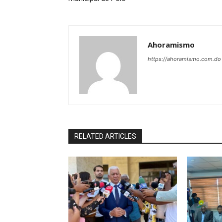
Ahoramismo
https://ahoramismo.com.do
RELATED ARTICLES