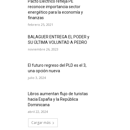
Pacto Eléctrico refleja PE
reconoce importancia sector
energético para la economía y
finanzas
febrero 25, 2021
BALAGUER ENTREGA EL PODER y
SU ÚLTIMA VOLUNTAD A PEDRO
noviembre 26, 2023
El futuro regreso del PLD es el 3,
una opción nueva
julio 3, 2024
Libros aumentan flujo de turistas
hacia España y la República
Dominicana
abril 22, 2024
Cargar más