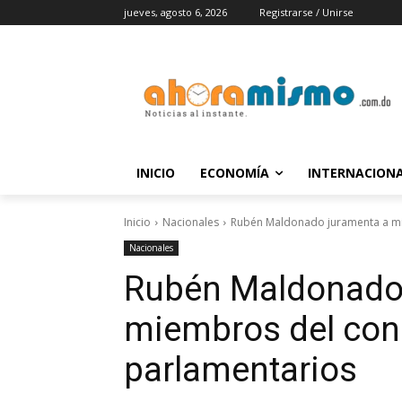
jueves, agosto 6, 2026
Registrarse / Unirse
INICIO
ECONOMÍA
INTERNACION
Inicio
Nacionales
Rubén Maldonado juramenta a mi
Nacionales
Rubén Maldonado
miembros del con
parlamentarios