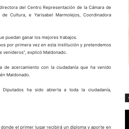
directora del Centro Representación de la Cámara de
d de Cultura, e Yarisabel Marmolejos, Coordinadora
ue puedan ganar los mejores trabajos.
os por primera vez en esta institución y pretendemos
s venideros”, explicó Maldonado.
gia de acercamiento con la ciudadanía que ha venido
ubén Maldonado.
Diputados ha sido abierta a toda la ciudadanía,
 donde el primer lugar recibirá un diploma y aporte en