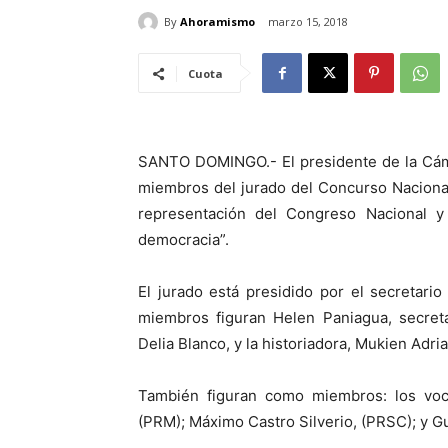
By
Ahoramismo
marzo 15, 2018
Cuota
SANTO DOMINGO.- El presidente de la Cám
miembros del jurado del Concurso Naciona
representación del Congreso Nacional y s
democracia”.
El jurado está presidido por el secretari
miembros figuran Helen Paniagua, secreta
Delia Blanco, y la historiadora, Mukien Adri
También figuran como miembros: los voce
(PRM); Máximo Castro Silverio, (PRSC); y G