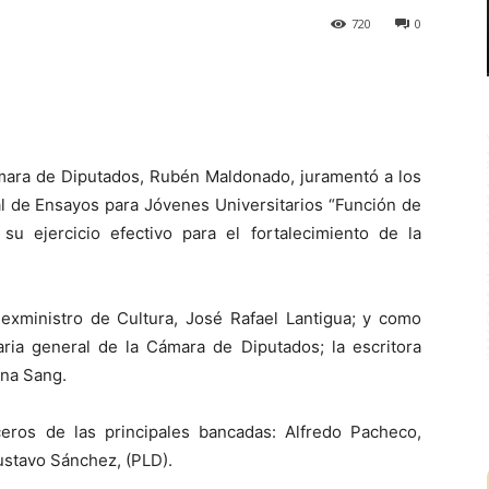
720
0
ara de Diputados, Rubén Maldonado, juramentó a los
l de Ensayos para Jóvenes Universitarios “Función de
u ejercicio efectivo para el fortalecimiento de la
o exministro de Cultura, José Rafael Lantigua; y como
ria general de la Cámara de Diputados; la escritora
ana Sang.
ros de las principales bancadas: Alfredo Pacheco,
ustavo Sánchez, (PLD).