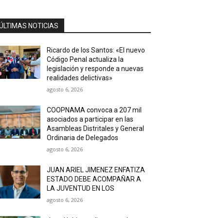
ÚLTIMAS NOTICIAS
Ricardo de los Santos: «El nuevo
Código Penal actualiza la
legislación y responde a nuevas
realidades delictivas»
agosto 6, 2026
COOPNAMA convoca a 207 mil
asociados a participar en las
Asambleas Distritales y General
Ordinaria de Delegados
agosto 6, 2026
JUAN ARIEL JIMENEZ ENFATIZA
ESTADO DEBE ACOMPAÑAR A
LA JUVENTUD EN LOS
agosto 6, 2026