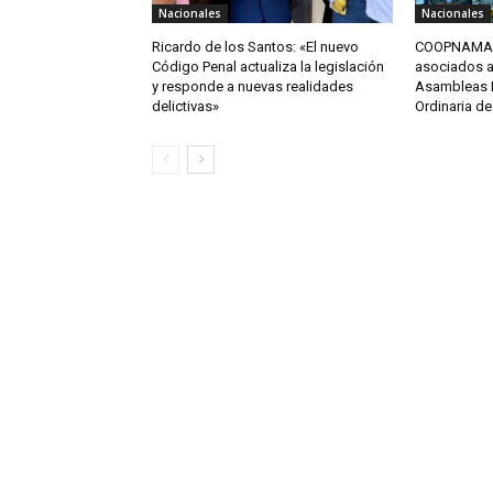
Nacionales
Nacionales
Ricardo de los Santos: «El nuevo
COOPNAMA c
Código Penal actualiza la legislación
asociados a 
y responde a nuevas realidades
Asambleas Di
delictivas»
Ordinaria d