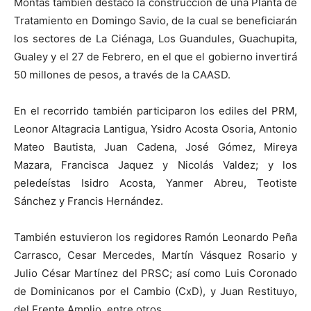
Montás también destacó la construcción de una Planta de
Tratamiento en Domingo Savio, de la cual se beneficiarán
los sectores de La Ciénaga, Los Guandules, Guachupita,
Gualey y el 27 de Febrero, en el que el gobierno invertirá
50 millones de pesos, a través de la CAASD.
En el recorrido también participaron los ediles del PRM,
Leonor Altagracia Lantigua, Ysidro Acosta Osoria, Antonio
Mateo Bautista, Juan Cadena, José Gómez, Mireya
Mazara, Francisca Jaquez y Nicolás Valdez; y los
peledeístas Isidro Acosta, Yanmer Abreu, Teotiste
Sánchez y Francis Hernández.
También estuvieron los regidores Ramón Leonardo Peña
Carrasco, Cesar Mercedes, Martín Vásquez Rosario y
Julio César Martínez del PRSC; así como Luis Coronado
de Dominicanos por el Cambio (CxD), y Juan Restituyo,
del Frente Amplio, entre otros.