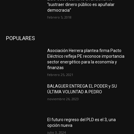
“sustraer dinero público es apuñalar
democracia”
febrero 5, 2018
POPULARES
Asociación Herrera plantea firma Pacto
Eléctrico refleja PE reconoce importancia
sector energético para la economía y
finanzas
febrero 25, 2021
BALAGUER ENTREGA EL PODER y SU
ÚLTIMA VOLUNTAD A PEDRO
noviembre 26, 2023
El futuro regreso del PLD es el 3, una
opción nueva
julio 3, 2024