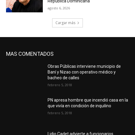
República Dominicana
agosto 6, 2026
Cargar más
MAS COMENTADOS
Obras Públicas interviene municipio de
Baní y Nizao con operativo médico y
bacheo de calles
febrero 5, 2018
PN apresa hombre que incendió casa en la
que vivía en condición de inquilino
febrero 5, 2018
Lidio Cadet advierte a funcionarios