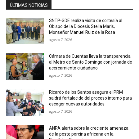
ÚLTIMAS NOTICIAS
SNTP-SDE realiza visita de cortesía al
Obispo de la Diócesis Stella Maris,
Monseñor Manuel Ruiz de la Rosa
agosto 7, 2026
Cámara de Cuentas lleva la transparencia
al Metro de Santo Domingo con jornada de
acercamiento ciudadano
agosto 7, 2026
Ricardo de los Santos asegura el PRM
saldrá fortalecido del proceso interno para
escoger nuevas autoridades
agosto 7, 2026
ANPA alerta sobre la creciente amenaza
de la peste porcina africana en la