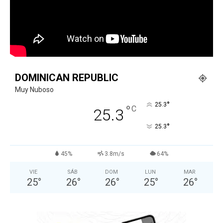
DOMINICAN REPUBLIC
Muy Nuboso
°
25.3
°
C
25.3
°
25.3
45%
3.8m/s
64%
VIE
SÁB
DOM
LUN
MAR
25
°
26
°
26
°
25
°
26
°