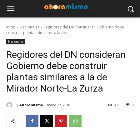
Inicio
Nacionales
Regidores del DN consideran Gobierno debe
construir plantas similares a la de...
Nacionales
Regidores del DN consideran
Gobierno debe construir
plantas similares a la de
Mirador Norte-La Zurza
By
Ahoramismo
mayo 17, 2018
509
0