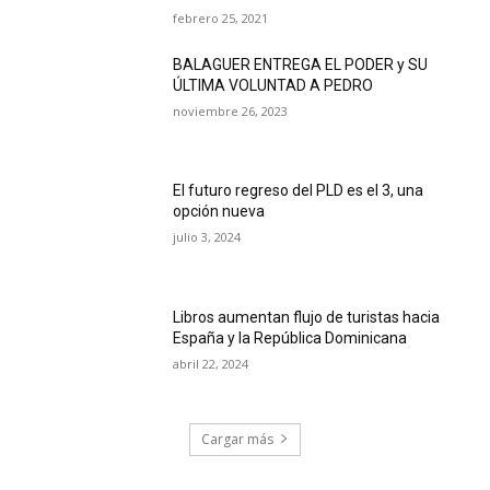
febrero 25, 2021
BALAGUER ENTREGA EL PODER y SU
ÚLTIMA VOLUNTAD A PEDRO
noviembre 26, 2023
El futuro regreso del PLD es el 3, una
opción nueva
julio 3, 2024
Libros aumentan flujo de turistas hacia
España y la República Dominicana
abril 22, 2024
Cargar más