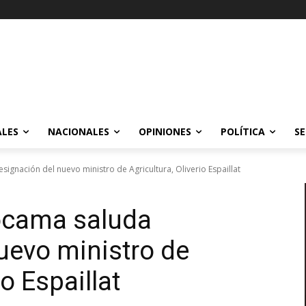
ALES
NACIONALES
OPINIONES
POLÍTICA
SE
gnación del nuevo ministro de Agricultura, Oliverio Espaillat
ocama saluda
uevo ministro de
io Espaillat