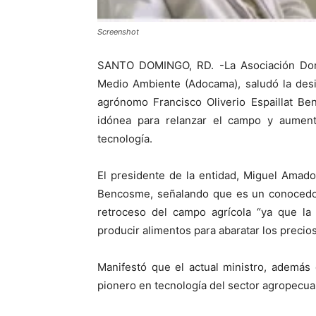
Screenshot
SANTO DOMINGO, RD. -La Asociación Dom
Medio Ambiente (Adocama), saludó la desi
agrónomo Francisco Oliverio Espaillat B
idónea para relanzar el campo y aument
tecnología.
El presidente de la entidad, Miguel Amado 
Bencosme, señalando que es un conocedor 
retroceso del campo agrícola “ya que la
producir alimentos para abaratar los precios
Manifestó que el actual ministro, además
pionero en tecnología del sector agropecuar