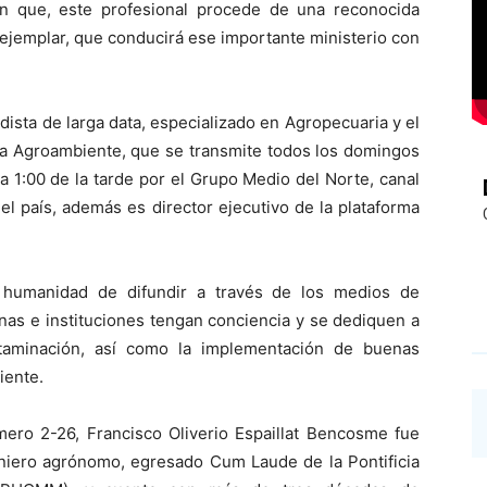
n que, este profesional procede de una reconocida
a ejemplar, que conducirá ese importante ministerio con
sta de larga data, especializado en Agropecuaria y el
a Agroambiente, que se transmite todos los domingos
 1:00 de la tarde por el Grupo Medio del Norte, canal
l país, además es director ejecutivo de la plataforma
 humanidad de difundir a través de los medios de
as e instituciones tengan conciencia y se dediquen a
ntaminación, así como la implementación de buenas
iente.
ero 2-26, Francisco Oliverio Espaillat Bencosme fue
eniero agrónomo, egresado Cum Laude de la Pontificia