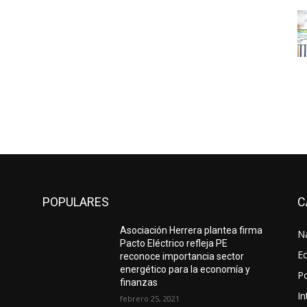
POPULARES
C
Asociación Herrera plantea firma
N
Pacto Eléctrico refleja PE
E
reconoce importancia sector
energético para la economía y
Po
finanzas
In
febrero 25, 2021