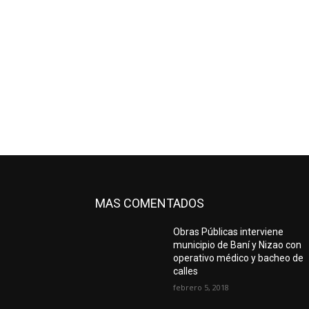
MAS COMENTADOS
Obras Públicas interviene
municipio de Baní y Nizao con
operativo médico y bacheo de
calles
febrero 5, 2018