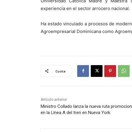
Universidad Católica Madre y Maestra
experiencia en el sector arrocero nacional.
Ha estado vinculado a procesos de moderni
Agroempresarial Dominicana como Agroemp
Cuota
Artículo anterior
Ministro Collado lanza la nueva ruta promocion
en la Línea A del tren en Nueva York