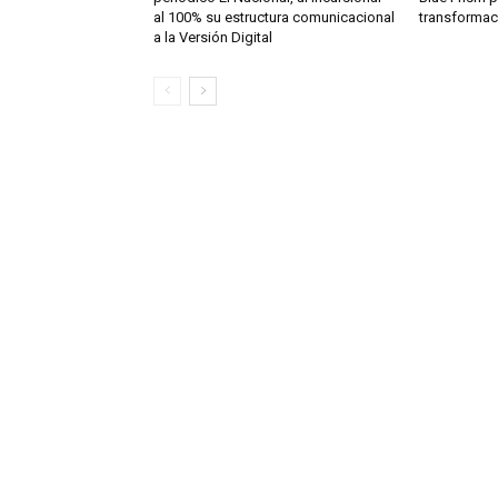
al 100% su estructura comunicacional
transformac
a la Versión Digital