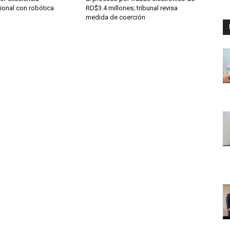
ional con robótica
RD$3.4 millones; tribunal revisa
medida de coerción