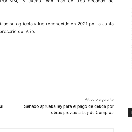
 (PUCMM), y cuenta con más de tres décadas de
zación agrícola y fue reconocido en 2021 por la Junta
resario del Año.
Artículo siguiente
al
Senado aprueba ley para el pago de deuda por
obras previas a Ley de Compras