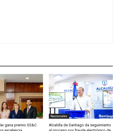
Nacionales
lar gana premio SS&C
Alcaldía de Santiago da seguimiento
or excelencia
al proceso por fraude electrónico de