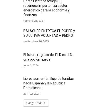
Pacto Eléctrico refleja PE
reconoce importancia sector
energético para la economía y
finanzas
febrero 25, 2021
BALAGUER ENTREGA EL PODER y
SU ÚLTIMA VOLUNTAD A PEDRO
noviembre 26, 2023
El futuro regreso del PLD es el 3,
una opción nueva
julio 3, 2024
Libros aumentan flujo de turistas
hacia España y la República
Dominicana
abril 22, 2024
Cargar más