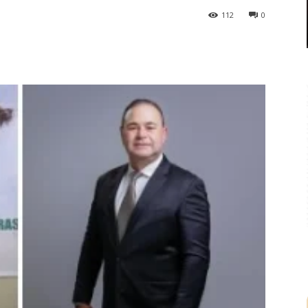
112
0