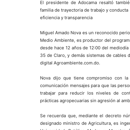
El presidente de Adocama resaltó tambié
familia de trayectoria de trabajo y conduct
eficiencia y transparencia
Miguel Amado Nova es un reconocido periodi
Medio Ambiente, es productor del program
desde hace 12 años de 12:00 del mediodía a
35 de Claro, y demás sistemas de cables de
digital Agroambiente.com.do.
Nova dijo que tiene compromiso con la
comunicación mensajes para que las person
trabajar para reducir los niveles de co
prácticas agropecuarias sin agresión al amb
Se recuerda que, mediante el decreto núm
designado ministro de Agricultura, es ing