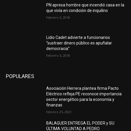
PN apresa hombre que incendió casa en la
que vivía en condición de inquilino
febrero 5, 2018
Lidio Cadet advierte a funcionarios
“sustraer dinero público es apuñalar
democracia”
febrero 5, 2018
POPULARES
Asociación Herrera plantea firma Pacto
Eléctrico refleja PE reconoce importancia
sector energético para la economía y
finanzas
febrero 25, 2021
BALAGUER ENTREGA EL PODER y SU
ÚLTIMA VOLUNTAD A PEDRO