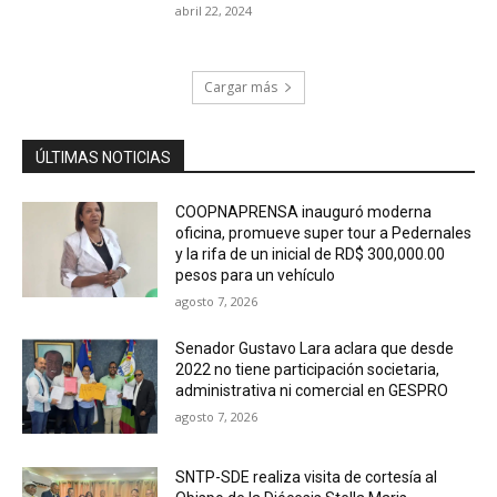
abril 22, 2024
Cargar más
ÚLTIMAS NOTICIAS
COOPNAPRENSA inauguró moderna
oficina, promueve super tour a Pedernales
y la rifa de un inicial de RD$ 300,000.00
pesos para un vehículo
agosto 7, 2026
Senador Gustavo Lara aclara que desde
2022 no tiene participación societaria,
administrativa ni comercial en GESPRO
agosto 7, 2026
SNTP-SDE realiza visita de cortesía al