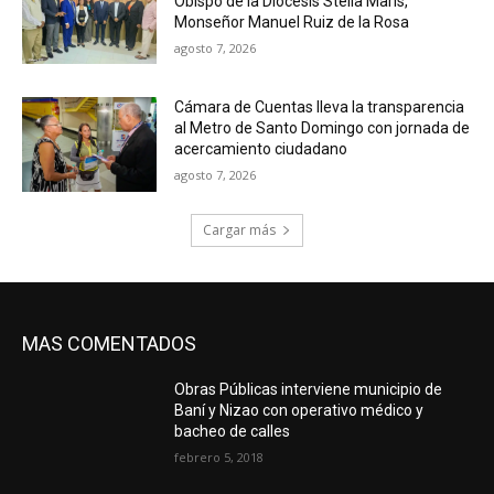
Obispo de la Diócesis Stella Maris,
Monseñor Manuel Ruiz de la Rosa
agosto 7, 2026
Cámara de Cuentas lleva la transparencia
al Metro de Santo Domingo con jornada de
acercamiento ciudadano
agosto 7, 2026
Cargar más
MAS COMENTADOS
Obras Públicas interviene municipio de
Baní y Nizao con operativo médico y
bacheo de calles
febrero 5, 2018