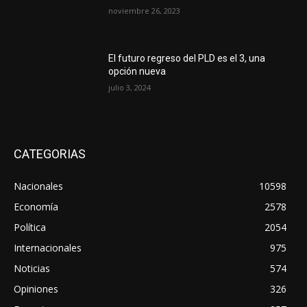
noviembre 26, 2023
El futuro regreso del PLD es el 3, una
opción nueva
julio 3, 2024
CATEGORIAS
Nacionales
10598
Economía
2578
Política
2054
Internacionales
975
Noticias
574
Opiniones
326