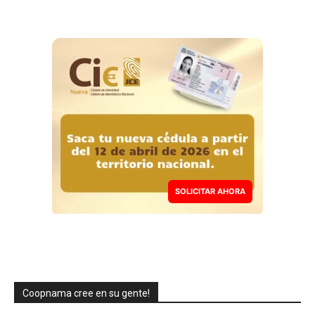
SOLICITAR AHORA
Coopnama cree en su gente!