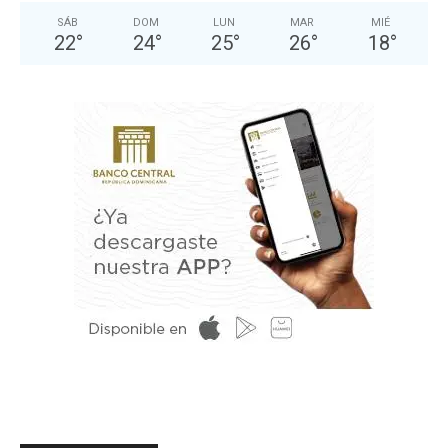
SÁB
DOM
LUN
MAR
MIÉ
22
°
24
°
25
°
26
°
18
°