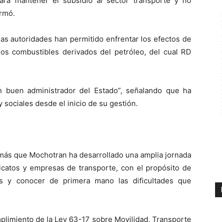
ra mantener el subsidio al sector transporte y no
irmó.
as autoridades han permitido enfrentar los efectos de
 los combustibles derivados del petróleo, del cual RD
n buen administrador del Estado”, señalando que ha
 sociales desde el inicio de su gestión.
emás que Mochotran ha desarrollado una amplia jornada
dicatos y empresas de transporte, con el propósito de
es y conocer de primera mano las dificultades que
mplimiento de la Ley 63-17 sobre Movilidad, Transporte