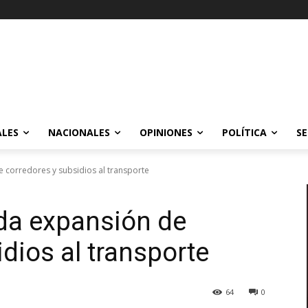
ALES
NACIONALES
OPINIONES
POLÍTICA
SE
 corredores y subsidios al transporte
da expansión de
dios al transporte
64
0