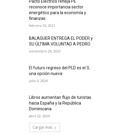
Pacto Eléctrico refleja PE
reconoce importancia sector
energético para la economía y
finanzas
febrero 25, 2021
BALAGUER ENTREGA EL PODER y
SU ÚLTIMA VOLUNTAD A PEDRO
noviembre 26, 2023
El futuro regreso del PLD es el 3,
una opción nueva
julio 3, 2024
Libros aumentan flujo de turistas
hacia España y la República
Dominicana
abril 22, 2024
Cargar más