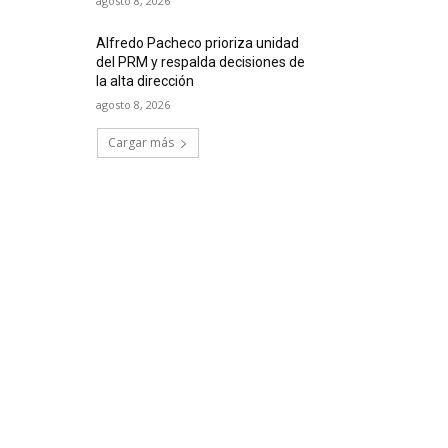
agosto 8, 2026
Alfredo Pacheco prioriza unidad
del PRM y respalda decisiones de
la alta dirección
agosto 8, 2026
Cargar más