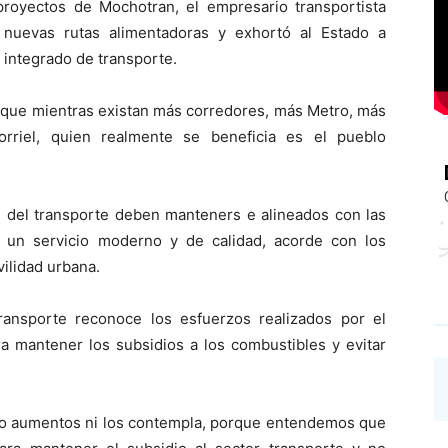
royectos de Mochotran, el empresario transportista
 nuevas rutas alimentadoras y exhortó al Estado a
 integrado de transporte.
orque mientras existan más corredores, más Metro, más
rriel, quien realmente se beneficia es el pueblo
os del transporte deben manteners e alineados con las
o un servicio moderno y de calidad, acorde con los
ilidad urbana.
ransporte reconoce los esfuerzos realizados por el
a mantener los subsidios a los combustibles y evitar
o aumentos ni los contempla, porque entendemos que