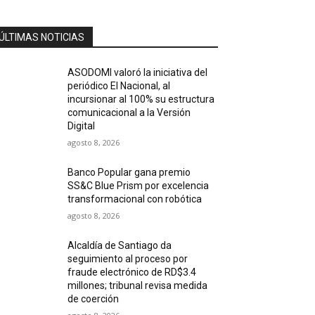
ÚLTIMAS NOTICIAS
ASODOMI valoró la iniciativa del
periódico El Nacional, al
incursionar al 100% su estructura
comunicacional a la Versión
Digital
agosto 8, 2026
Banco Popular gana premio
SS&C Blue Prism por excelencia
transformacional con robótica
agosto 8, 2026
Alcaldía de Santiago da
seguimiento al proceso por
fraude electrónico de RD$3.4
millones; tribunal revisa medida
de coerción