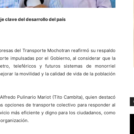
e clave del desarrollo del país
esas del Transporte Mochotran reafirmó su respaldo
porte impulsadas por el Gobierno, al considerar que la
etro, teleféricos y futuros sistemas de monorriel
orar la movilidad y la calidad de vida de la población
 Alfredo Pulinario Mariot (Tito Cambita), quien destacó
as opciones de transporte colectivo para responder al
rvicio más eficiente y digno para los ciudadanos, como
 organización.