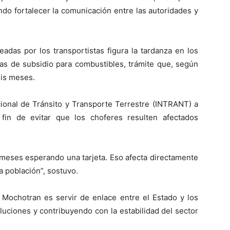
ndo fortalecer la comunicación entre las autoridades y
eadas por los transportistas figura la tardanza en los
as de subsidio para combustibles, trámite que, según
eis meses.
acional de Tránsito y Transporte Terrestre (INTRANT) a
 a fin de evitar que los choferes resulten afectados
 meses esperando una tarjeta. Eso afecta directamente
la población”, sostuvo.
 Mochotran es servir de enlace entre el Estado y los
luciones y contribuyendo con la estabilidad del sector