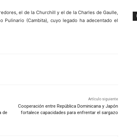
dores, el de la Churchill y el de la Charles de Gaulle,
do Pulinario (Cambita), cuyo legado ha adecentado el
Artículo siguiente
Cooperación entre República Dominicana y Japón
a de
fortalece capacidades para enfrentar el sargazo