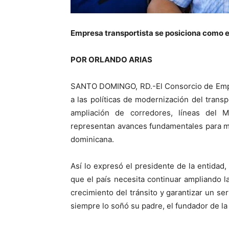
Empresa transportista se posiciona como ej
POR ORLANDO ARIAS
SANTO DOMINGO, RD.-El Consorcio de Empr
a las políticas de modernización del trans
ampliación de corredores, líneas del M
representan avances fundamentales para mej
dominicana.
Así lo expresó el presidente de la entidad,
que el país necesita continuar ampliando l
crecimiento del tránsito y garantizar un se
siempre lo soñó su padre, el fundador de la