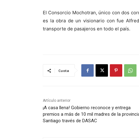
El Consorcio Mochotran, único con dos corre
es la obra de un visionario con fue Alfre
transporte de pasajeros en todo el país.
Cuota
Artículo anterior
¡A casa llena! Gobierno reconoce y entrega
premios a más de 10 mil madres de la provinci
Santiago través de DASAC