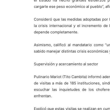
el Estado ha hecho grandes esfuerzos pa
cargarle ese peso económico al pueblo”, af
Consideró que las medidas adoptadas por l
la crisis internacional y el incremento de
depende completamente.
Asimismo, calificó al mandatario como “u
sabido manejar distintas crisis económicas y
Supervisión y acercamiento al sector
Pulinario Mariot (Tito Cambita) informó ad
de visitas a más de 185 instituciones, sin
escuchar las inquietudes de los chofer
enfrentan.
Explicó que estas visitas se realizan en cu