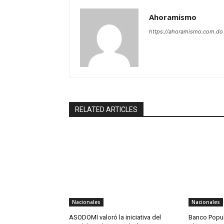
Ahoramismo
https://ahoramismo.com.do
RELATED ARTICLES
Nacionales
Nacionales
ASODOMI valoró la iniciativa del
Banco Popu