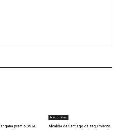
Nacionales
lar gana premio SS&C
Alcaldía de Santiago da seguimiento