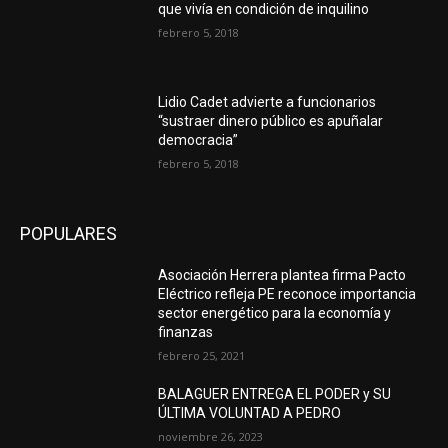
que vivía en condición de inquilino
febrero 5, 2018
Lidio Cadet advierte a funcionarios
“sustraer dinero público es apuñalar
democracia”
febrero 5, 2018
POPULARES
Asociación Herrera plantea firma Pacto
Eléctrico refleja PE reconoce importancia
sector energético para la economía y
finanzas
febrero 25, 2021
BALAGUER ENTREGA EL PODER y SU
ÚLTIMA VOLUNTAD A PEDRO
noviembre 26, 2023