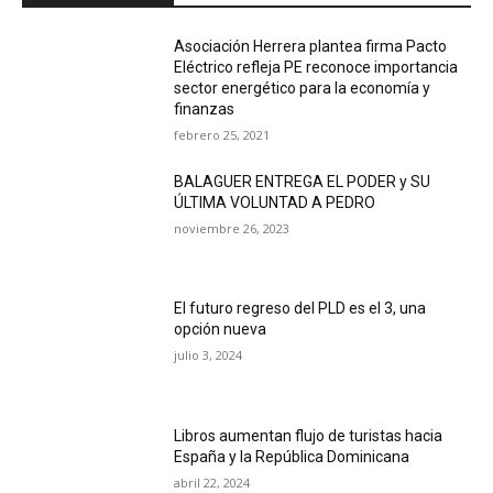
Asociación Herrera plantea firma Pacto
Eléctrico refleja PE reconoce importancia
sector energético para la economía y
finanzas
febrero 25, 2021
BALAGUER ENTREGA EL PODER y SU
ÚLTIMA VOLUNTAD A PEDRO
noviembre 26, 2023
El futuro regreso del PLD es el 3, una
opción nueva
julio 3, 2024
Libros aumentan flujo de turistas hacia
España y la República Dominicana
abril 22, 2024