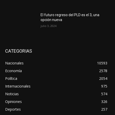
El futuro regreso del PLD es el 3, una
opción nueva
julio 3, 2024
CATEGORIAS
Nacionales
10593
Economía
2578
Política
2054
Internacionales
975
Noticias
574
Opiniones
326
Deportes
257