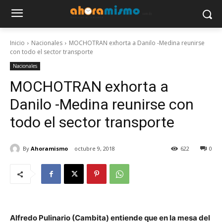
Inicio
Nacionales
MOCHOTRAN exhorta a Danilo -Medina reunirse
con todo el sector transporte
Nacionales
MOCHOTRAN exhorta a
Danilo -Medina reunirse con
todo el sector transporte
By
Ahoramismo
octubre 9, 2018
622
0
Alfredo Pulinario (Cambita) entiende que en la mesa del