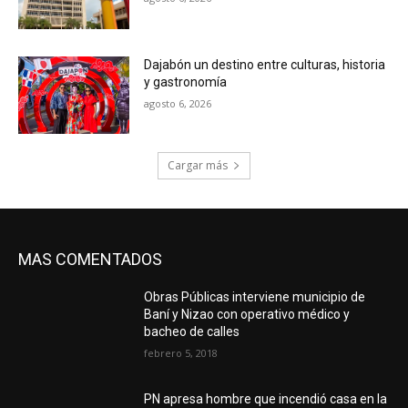
Dajabón un destino entre culturas, historia
y gastronomía
agosto 6, 2026
Cargar más
MAS COMENTADOS
Obras Públicas interviene municipio de
Baní y Nizao con operativo médico y
bacheo de calles
febrero 5, 2018
PN apresa hombre que incendió casa en la