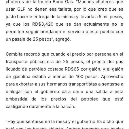
choferes de la tarjeta Bono Gas. “Muchos choferes que
usan GLP no tienen esa tarjeta, por lo que creo que es
justo hacerle entrega de la misma y llevarla a 5 mil pesos,
ya que los RD$3,420 que se dan actualmente no le
permiten seguir brindando el servicio a este pueblo con
un pasaje de 25 pesos”, agregó.
Cambita recordó que cuando el precio por persona en el
transporte público era de 25 pesos, el precio del gas
licuado de petróleo costaba RD$65 por galón, y el galón
de gasolina estaba a menos de 100 pesos. Aprovechó
para exhortar a sus hermanos transportistas a sentarse a
dialogar con el gobierno para darle una salida a esta
embestida de los precios del petróleo que está
castigando duramente a la nación.
“Hay que sentarse en la mesa y el gobierno ha dicho que
está con los brazos abierto. Ambos tenemos que hablar