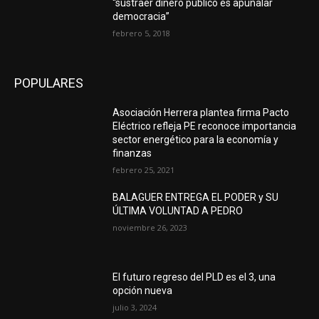
“sustraer dinero público es apuñalar
democracia”
febrero 5, 2018
POPULARES
Asociación Herrera plantea firma Pacto
Eléctrico refleja PE reconoce importancia
sector energético para la economía y
finanzas
febrero 25, 2021
BALAGUER ENTREGA EL PODER y SU
ÚLTIMA VOLUNTAD A PEDRO
noviembre 26, 2023
El futuro regreso del PLD es el 3, una
opción nueva
julio 3, 2024