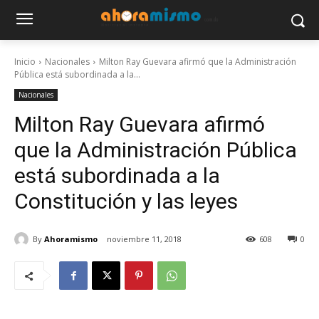
Inicio
Nacionales
Milton Ray Guevara afirmó que la Administración
Pública está subordinada a la...
Nacionales
Milton Ray Guevara afirmó
que la Administración Pública
está subordinada a la
Constitución y las leyes
By
Ahoramismo
noviembre 11, 2018
608
0