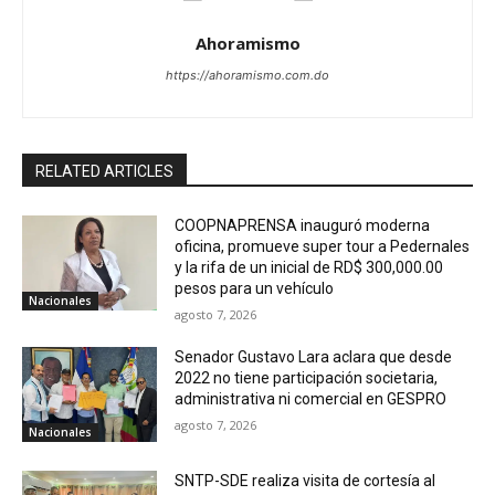
Ahoramismo
https://ahoramismo.com.do
RELATED ARTICLES
COOPNAPRENSA inauguró moderna
oficina, promueve super tour a Pedernales
y la rifa de un inicial de RD$ 300,000.00
pesos para un vehículo
Nacionales
agosto 7, 2026
Senador Gustavo Lara aclara que desde
2022 no tiene participación societaria,
administrativa ni comercial en GESPRO
agosto 7, 2026
Nacionales
SNTP-SDE realiza visita de cortesía al