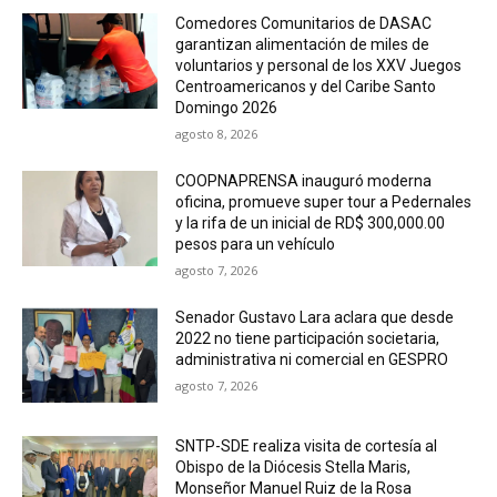
Comedores Comunitarios de DASAC
garantizan alimentación de miles de
voluntarios y personal de los XXV Juegos
Centroamericanos y del Caribe Santo
Domingo 2026
agosto 8, 2026
COOPNAPRENSA inauguró moderna
oficina, promueve super tour a Pedernales
y la rifa de un inicial de RD$ 300,000.00
pesos para un vehículo
agosto 7, 2026
Senador Gustavo Lara aclara que desde
2022 no tiene participación societaria,
administrativa ni comercial en GESPRO
agosto 7, 2026
SNTP-SDE realiza visita de cortesía al
Obispo de la Diócesis Stella Maris,
Monseñor Manuel Ruiz de la Rosa