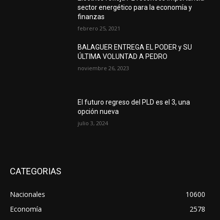
sector energético para la economía y
finanzas
febrero 25, 2021
BALAGUER ENTREGA EL PODER y SU
ÚLTIMA VOLUNTAD A PEDRO
noviembre 26, 2023
El futuro regreso del PLD es el 3, una
opción nueva
julio 3, 2024
CATEGORIAS
Nacionales
10600
Economía
2578