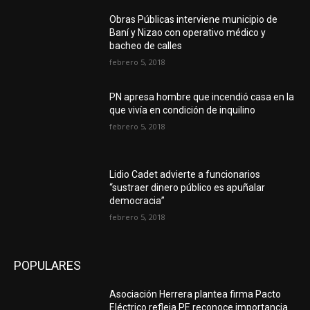
Obras Públicas interviene municipio de
Baní y Nizao con operativo médico y
bacheo de calles
febrero 5, 2018
PN apresa hombre que incendió casa en la
que vivía en condición de inquilino
febrero 5, 2018
Lidio Cadet advierte a funcionarios
“sustraer dinero público es apuñalar
democracia”
febrero 5, 2018
POPULARES
Asociación Herrera plantea firma Pacto
Eléctrico refleja PE reconoce importancia