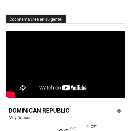
Coopnama cree en su gente!
DOMINICAN REPUBLIC
Muy Nuboso
°
23
°
C