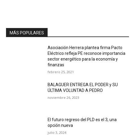
MÁS POPULARES
Asociación Herrera plantea firma Pacto
Eléctrico refleja PE reconoce importancia
sector energético para la economía y
finanzas
febrero 25, 2021
BALAGUER ENTREGA EL PODER y SU
ÚLTIMA VOLUNTAD A PEDRO
noviembre 26, 2023
El futuro regreso del PLD es el 3, una
opción nueva
julio 3, 2024