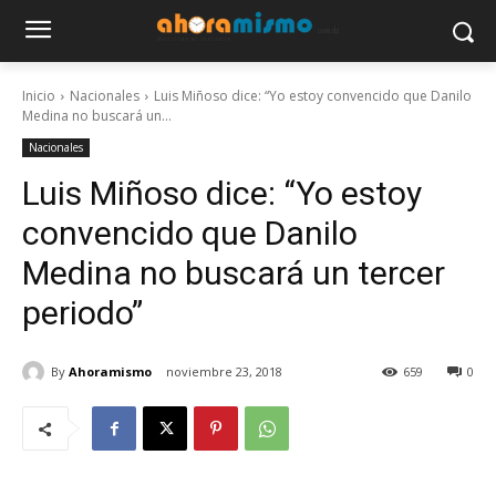
Inicio
Nacionales
Luis Miñoso dice: “Yo estoy convencido que Danilo
Medina no buscará un...
Nacionales
Luis Miñoso dice: “Yo estoy
convencido que Danilo
Medina no buscará un tercer
periodo”
By
Ahoramismo
noviembre 23, 2018
659
0