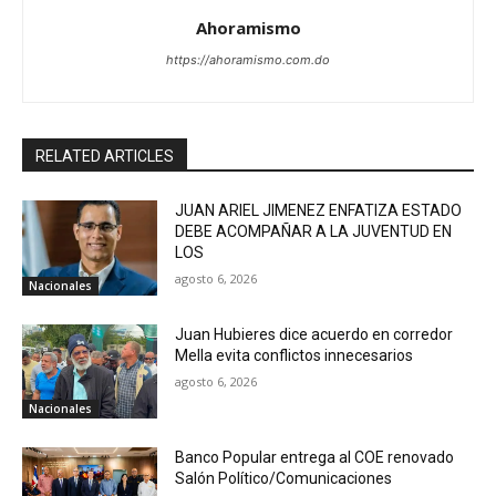
Ahoramismo
https://ahoramismo.com.do
RELATED ARTICLES
JUAN ARIEL JIMENEZ ENFATIZA ESTADO
DEBE ACOMPAÑAR A LA JUVENTUD EN
LOS
agosto 6, 2026
Nacionales
Juan Hubieres dice acuerdo en corredor
Mella evita conflictos innecesarios
agosto 6, 2026
Nacionales
Banco Popular entrega al COE renovado
Salón Político/Comunicaciones