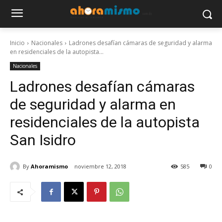
Inicio
Nacionales
Ladrones desafían cámaras de seguridad y alarma
en residenciales de la autopista...
Nacionales
Ladrones desafían cámaras
de seguridad y alarma en
residenciales de la autopista
San Isidro
By
Ahoramismo
noviembre 12, 2018
585
0