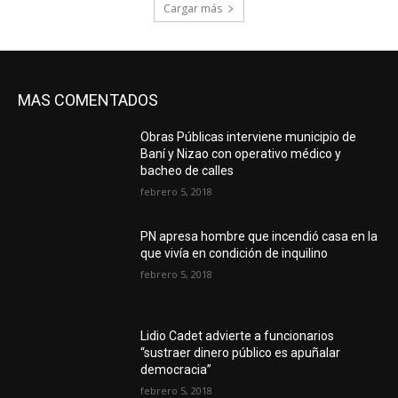
Cargar más
MAS COMENTADOS
Obras Públicas interviene municipio de
Baní y Nizao con operativo médico y
bacheo de calles
febrero 5, 2018
PN apresa hombre que incendió casa en la
que vivía en condición de inquilino
febrero 5, 2018
Lidio Cadet advierte a funcionarios
“sustraer dinero público es apuñalar
democracia”
febrero 5, 2018