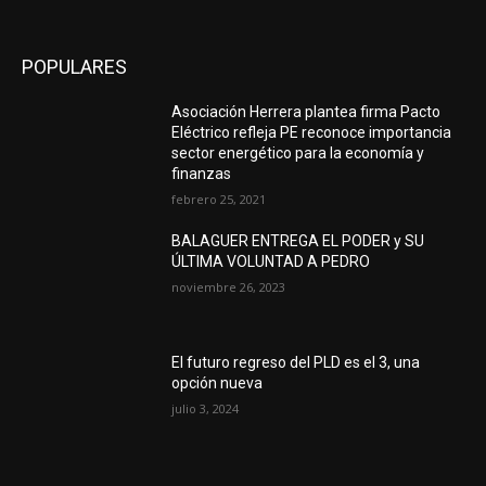
POPULARES
Asociación Herrera plantea firma Pacto
Eléctrico refleja PE reconoce importancia
sector energético para la economía y
finanzas
febrero 25, 2021
BALAGUER ENTREGA EL PODER y SU
ÚLTIMA VOLUNTAD A PEDRO
noviembre 26, 2023
El futuro regreso del PLD es el 3, una
opción nueva
julio 3, 2024