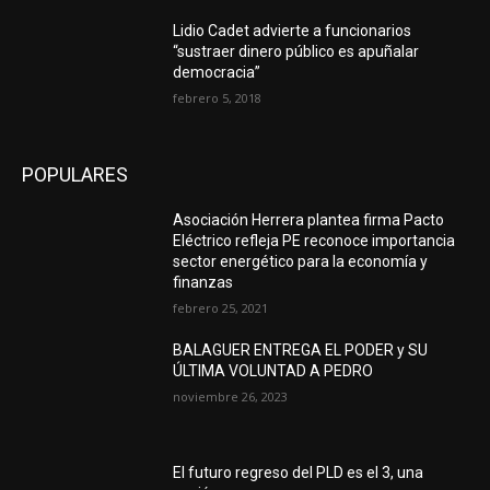
Lidio Cadet advierte a funcionarios
“sustraer dinero público es apuñalar
democracia”
febrero 5, 2018
POPULARES
Asociación Herrera plantea firma Pacto
Eléctrico refleja PE reconoce importancia
sector energético para la economía y
finanzas
febrero 25, 2021
BALAGUER ENTREGA EL PODER y SU
ÚLTIMA VOLUNTAD A PEDRO
noviembre 26, 2023
El futuro regreso del PLD es el 3, una