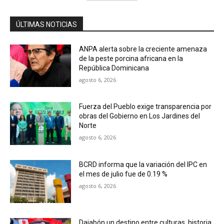
ÚLTIMAS NOTICIAS
ANPA alerta sobre la creciente amenaza
de la peste porcina africana en la
República Dominicana
agosto 6, 2026
Fuerza del Pueblo exige transparencia por
obras del Gobierno en Los Jardines del
Norte
agosto 6, 2026
BCRD informa que la variación del IPC en
el mes de julio fue de 0.19 %
agosto 6, 2026
Dajabón un destino entre culturas, historia