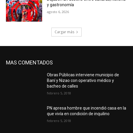
y gastronomía
agosto 6, 2026
Cargar más
MAS COMENTADOS
Obras Públicas interviene municipio de
Baní y Nizao con operativo médico y
bacheo de calles
febrero 5, 2018
PN apresa hombre que incendió casa en la
que vivía en condición de inquilino
febrero 5, 2018