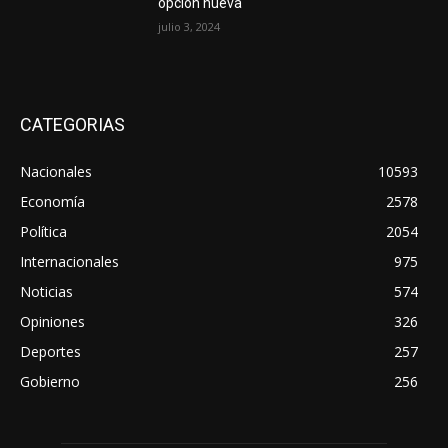
opción nueva
julio 3, 2024
CATEGORIAS
Nacionales
10593
Economía
2578
Política
2054
Internacionales
975
Noticias
574
Opiniones
326
Deportes
257
Gobierno
256