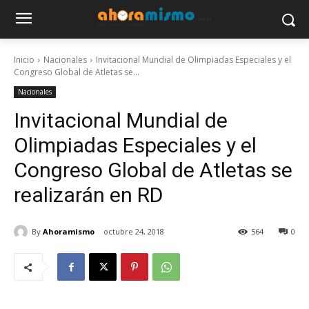
Inicio
Nacionales
Invitacional Mundial de Olimpiadas Especiales y el
Congreso Global de Atletas se...
Nacionales
Invitacional Mundial de
Olimpiadas Especiales y el
Congreso Global de Atletas se
realizarán en RD
By
Ahoramismo
octubre 24, 2018
564
0