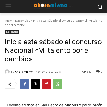
Inicio
Nacionales
Inicia este sábado el concurso Nacional "Mi talento
por el cambio"
Nacionales
Inicia este sábado el concurso
Nacional «Mi talento por el
cambio»
By
Ahoramismo
noviembre 23, 2018
659
0
El evento arranca en San Pedro de Macorís y participarán