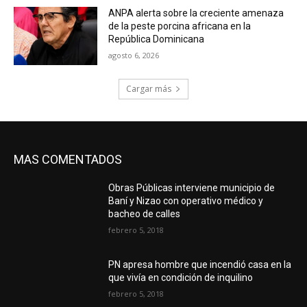
ANPA alerta sobre la creciente amenaza
de la peste porcina africana en la
República Dominicana
agosto 6, 2026
Cargar más
MAS COMENTADOS
Obras Públicas interviene municipio de
Baní y Nizao con operativo médico y
bacheo de calles
febrero 5, 2018
PN apresa hombre que incendió casa en la
que vivía en condición de inquilino
febrero 5, 2018