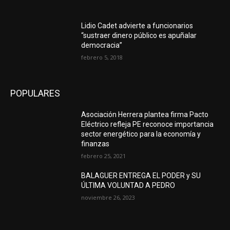
Lidio Cadet advierte a funcionarios
“sustraer dinero público es apuñalar
democracia”
febrero 5, 2018
POPULARES
Asociación Herrera plantea firma Pacto
Eléctrico refleja PE reconoce importancia
sector energético para la economía y
finanzas
febrero 25, 2021
BALAGUER ENTREGA EL PODER y SU
ÚLTIMA VOLUNTAD A PEDRO
noviembre 26, 2023