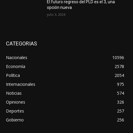
El futuro regreso del PLD es el 3, una
opción nueva
julio 3, 2024
CATEGORIAS
Nacionales
10596
Economía
2578
Política
2054
Internacionales
975
Noticias
574
Opiniones
326
Deportes
257
Gobierno
256