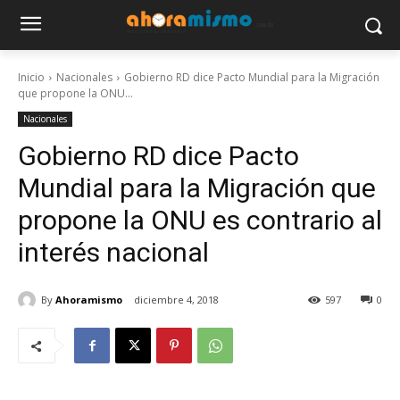
Inicio
Nacionales
Gobierno RD dice Pacto Mundial para la Migración
que propone la ONU...
Nacionales
Gobierno RD dice Pacto
Mundial para la Migración que
propone la ONU es contrario al
interés nacional
By
Ahoramismo
diciembre 4, 2018
597
0