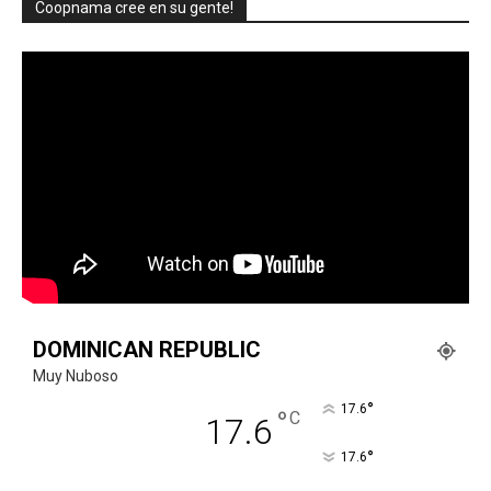
Coopnama cree en su gente!
DOMINICAN REPUBLIC
Muy Nuboso
°
17.6
°
C
17.6
°
17.6