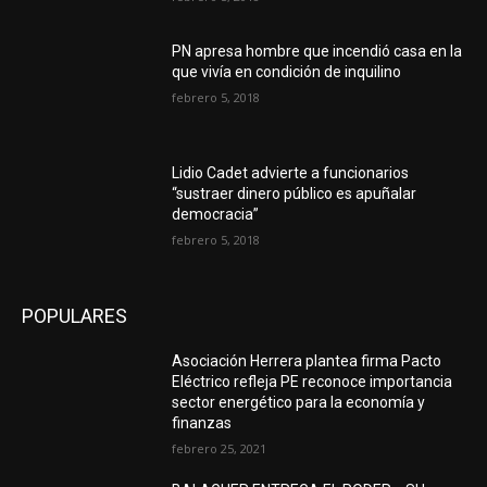
PN apresa hombre que incendió casa en la
que vivía en condición de inquilino
febrero 5, 2018
Lidio Cadet advierte a funcionarios
“sustraer dinero público es apuñalar
democracia”
febrero 5, 2018
POPULARES
Asociación Herrera plantea firma Pacto
Eléctrico refleja PE reconoce importancia
sector energético para la economía y
finanzas
febrero 25, 2021