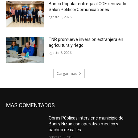
Banco Popular entrega al COE renovado
Salón Político/Comunicaciones
agosto 5, 2026
TNR promueve inversión extranjera en
agricultura y riego
agosto 5, 2026
Cargar más
MAS COMENTADOS
Obras Públicas interviene municipio de
Baní y Nizao con operativo médico y
bacheo de calles
febrero 5, 2018