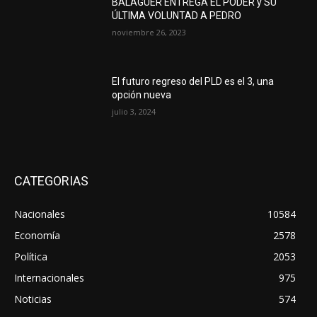
BALAGUER ENTREGA EL PODER y SU
ÚLTIMA VOLUNTAD A PEDRO
noviembre 26, 2023
El futuro regreso del PLD es el 3, una
opción nueva
julio 3, 2024
CATEGORIAS
Nacionales
10584
Economía
2578
Política
2053
Internacionales
975
Noticias
574