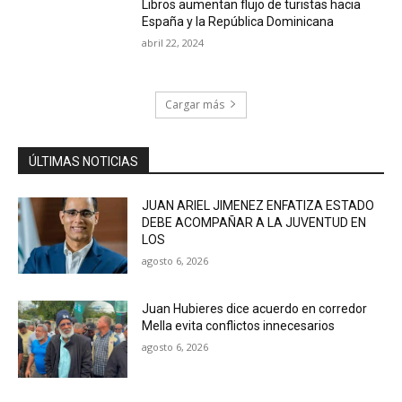
Libros aumentan flujo de turistas hacia
España y la República Dominicana
abril 22, 2024
Cargar más
ÚLTIMAS NOTICIAS
JUAN ARIEL JIMENEZ ENFATIZA ESTADO
DEBE ACOMPAÑAR A LA JUVENTUD EN
LOS
agosto 6, 2026
Juan Hubieres dice acuerdo en corredor
Mella evita conflictos innecesarios
agosto 6, 2026