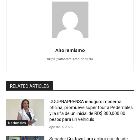
Ahoramismo
https://ahoramismo.com.do
RELATED ARTICLES
COOPNAPRENSA inauguró moderna
oficina, promueve super tour a Pedernales
y la rifa de un inicial de RD$ 300,000.00
pesos para un vehículo
Nacionales
agosto 7, 2026
Senador Gustavo Lara aclara que desde