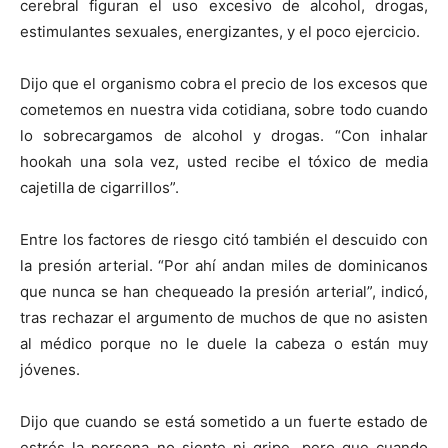
cerebral figuran el uso excesivo de alcohol, drogas,
estimulantes sexuales, energizantes, y el poco ejercicio.
Dijo que el organismo cobra el precio de los excesos que
cometemos en nuestra vida cotidiana, sobre todo cuando
lo sobrecargamos de alcohol y drogas. “Con inhalar
hookah una sola vez, usted recibe el tóxico de media
cajetilla de cigarrillos”.
Entre los factores de riesgo citó también el descuido con
la presión arterial. “Por ahí andan miles de dominicanos
que nunca se han chequeado la presión arterial”, indicó,
tras rechazar el argumento de muchos de que no asisten
al médico porque no le duele la cabeza o están muy
jóvenes.
Dijo que cuando se está sometido a un fuerte estado de
estrés la persona no siente ni gripe, pero que cuando