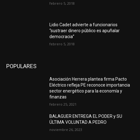
febrero 5, 2018
Lidio Cadet advierte a funcionarios
“sustraer dinero público es apuñalar
democracia”
febrero 5, 2018
POPULARES
Asociación Herrera plantea firma Pacto
Eléctrico refleja PE reconoce importancia
sector energético para la economía y
finanzas
febrero 25, 2021
BALAGUER ENTREGA EL PODER y SU
ÚLTIMA VOLUNTAD A PEDRO
noviembre 26, 2023