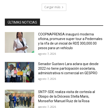
Cargar más
ÚLTIMAS NOTICIAS
COOPNAPRENSA inauguró moderna
oficina, promueve super tour a Pedernales
y la rifa de un inicial de RD$ 300,000.00
pesos para un vehículo
agosto 7, 2026
Senador Gustavo Lara aclara que desde
2022 no tiene participación societaria,
administrativa ni comercial en GESPRO
agosto 7, 2026
SNTP-SDE realiza visita de cortesía al
Obispo de la Diócesis Stella Maris,
Monseñor Manuel Ruiz de la Rosa
agosto 7, 2026