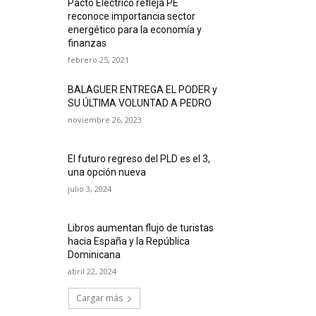
Pacto Eléctrico refleja PE
reconoce importancia sector
energético para la economía y
finanzas
febrero 25, 2021
BALAGUER ENTREGA EL PODER y
SU ÚLTIMA VOLUNTAD A PEDRO
noviembre 26, 2023
El futuro regreso del PLD es el 3,
una opción nueva
julio 3, 2024
Libros aumentan flujo de turistas
hacia España y la República
Dominicana
abril 22, 2024
Cargar más