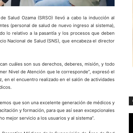
 de Salud Ozama (SRSO) llevó a cabo la inducción al
tes (personal de salud de nuevo ingreso al sistema),
o lo relativo a la pasantía y los procesos que deben
icio Nacional de Salud (SNS), que encabeza el director
can cuáles son sus derechos, deberes, misión, y todo
imer Nivel de Atención que le corresponde”, expresó el
z, en el encuentro realizado en el salón de actividades
dicos.
Sabemos que son una excelente generación de médicos y
citación y formación, para que así sean excepcionales
o mejor servicio a los usuarios y al sistema”.