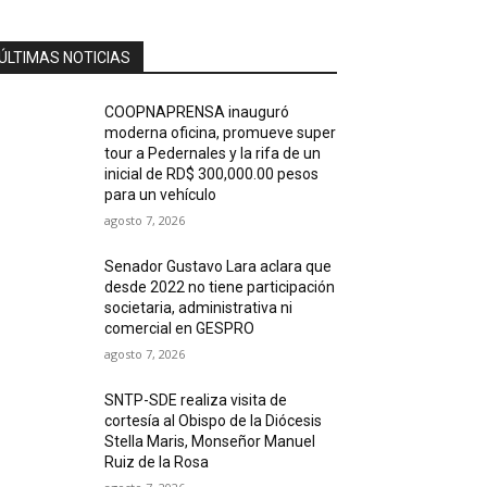
ÚLTIMAS NOTICIAS
COOPNAPRENSA inauguró
moderna oficina, promueve super
tour a Pedernales y la rifa de un
inicial de RD$ 300,000.00 pesos
para un vehículo
agosto 7, 2026
Senador Gustavo Lara aclara que
desde 2022 no tiene participación
societaria, administrativa ni
comercial en GESPRO
agosto 7, 2026
SNTP-SDE realiza visita de
cortesía al Obispo de la Diócesis
Stella Maris, Monseñor Manuel
Ruiz de la Rosa