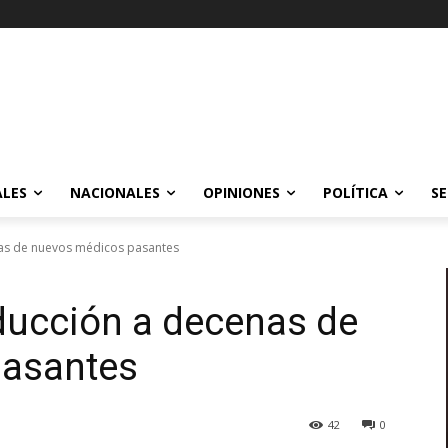
ALES
NACIONALES
OPINIONES
POLÍTICA
SE
nas de nuevos médicos pasantes
nducción a decenas de
pasantes
42
0