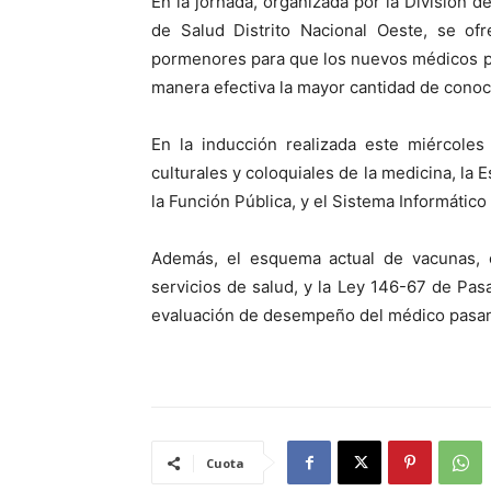
En la jornada, organizada por la División 
de Salud Distrito Nacional Oeste, se of
pormenores para que los nuevos médicos pu
manera efectiva la mayor cantidad de conoc
En la inducción realizada este miércoles
culturales y coloquiales de la medicina, la 
la Función Pública, y el Sistema Informático
Además, el esquema actual de vacunas, 
servicios de salud, y la Ley 146-67 de Pas
evaluación de desempeño del médico pasan
Cuota