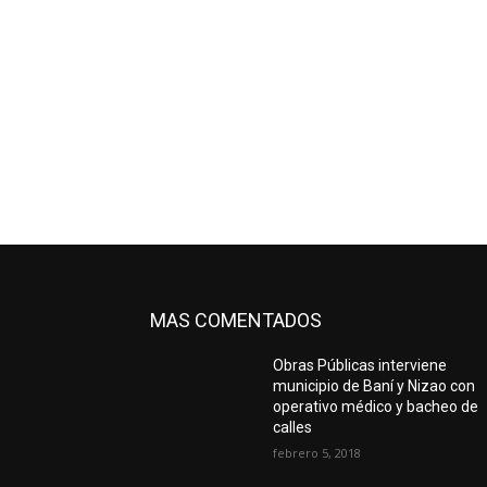
MAS COMENTADOS
Obras Públicas interviene
municipio de Baní y Nizao con
operativo médico y bacheo de
calles
febrero 5, 2018