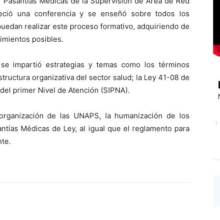
de Pasantías Médicas de la Supervisión de Área de Red
reció una conferencia y se enseñó sobre todos los
edan realizar este proceso formativo, adquiriendo de
imientos posibles.
 se impartió estrategias y temas como los términos
Estructura organizativa del sector salud; la Ley 41-08 de
 del primer Nivel de Atención (SIPNA).
organización de las UNAPS, la humanización de los
antías Médicas de Ley, al igual que el reglamento para
te.