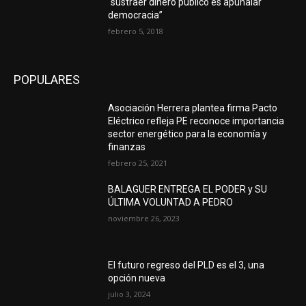
“sustraer dinero público es apuñalar
democracia”
febrero 5, 2018
POPULARES
Asociación Herrera plantea firma Pacto
Eléctrico refleja PE reconoce importancia
sector energético para la economía y
finanzas
febrero 25, 2021
BALAGUER ENTREGA EL PODER y SU
ÚLTIMA VOLUNTAD A PEDRO
noviembre 26, 2023
El futuro regreso del PLD es el 3, una
opción nueva
julio 3, 2024