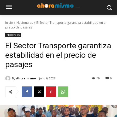
Inicio
Nacionales
El Sector Transporte garantiza estabilidad en el
precio de pasajes
Nacionales
El Sector Transporte garantiza
estabilidad en el precio de
pasajes
By
Ahoramismo
julio 6, 2026
49
0