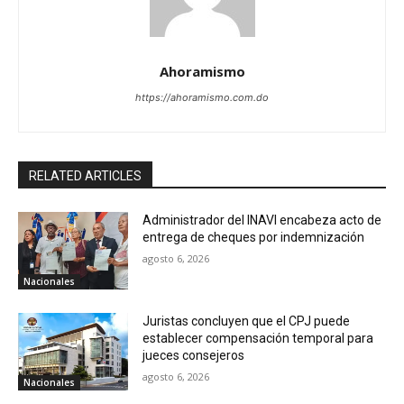
Ahoramismo
https://ahoramismo.com.do
RELATED ARTICLES
Administrador del INAVI encabeza acto de
entrega de cheques por indemnización
agosto 6, 2026
Nacionales
Juristas concluyen que el CPJ puede
establecer compensación temporal para
jueces consejeros
agosto 6, 2026
Nacionales