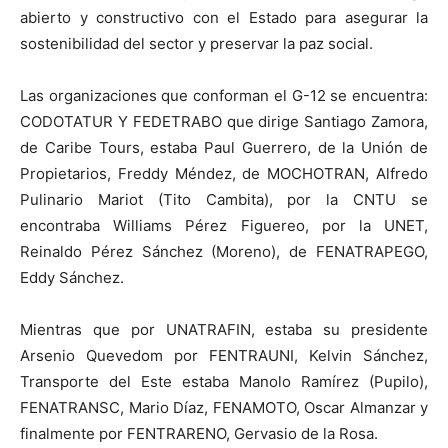
abierto y constructivo con el Estado para asegurar la
sostenibilidad del sector y preservar la paz social.
Las organizaciones que conforman el G-12 se encuentra:
CODOTATUR Y FEDETRABO que dirige Santiago Zamora,
de Caribe Tours, estaba Paul Guerrero, de la Unión de
Propietarios, Freddy Méndez, de MOCHOTRAN, Alfredo
Pulinario Mariot (Tito Cambita), por la CNTU se
encontraba Williams Pérez Figuereo, por la UNET,
Reinaldo Pérez Sánchez (Moreno), de FENATRAPEGO,
Eddy Sánchez.
Mientras que por UNATRAFIN, estaba su presidente
Arsenio Quevedom por FENTRAUNI, Kelvin Sánchez,
Transporte del Este estaba Manolo Ramírez (Pupilo),
FENATRANSC, Mario Díaz, FENAMOTO, Oscar Almanzar y
finalmente por FENTRARENO, Gervasio de la Rosa.