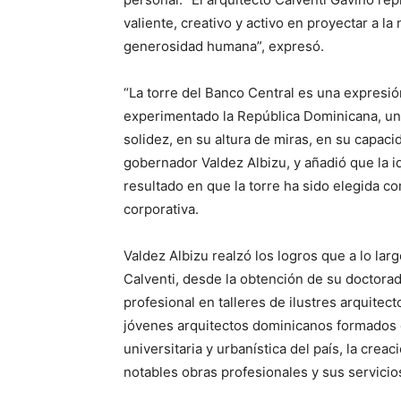
valiente, creativo y activo en proyectar a l
generosidad humana”, expresó.
“La torre del Banco Central es una expresi
experimentado la República Dominicana, un 
solidez, en su altura de miras, en su capacid
gobernador Valdez Albizu, y añadió que la id
resultado en que la torre ha sido elegida c
corporativa.
Valdez Albizu realzó los logros que a lo larg
Calventi, desde la obtención de su doctora
profesional en talleres de ilustres arquitec
jóvenes arquitectos dominicanos formados 
universitaria y urbanística del país, la crea
notables obras profesionales y sus servicios