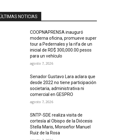
ÚLTIMAS NOTICIAS
COOPNAPRENSA inauguró
moderna oficina, promueve super
tour a Pedernales y la rifa de un
inicial de RD$ 300,000.00 pesos
para un vehículo
agosto 7, 2026
Senador Gustavo Lara aclara que
desde 2022 no tiene participación
societaria, administrativa ni
comercial en GESPRO
agosto 7, 2026
SNTP-SDE realiza visita de
cortesía al Obispo de la Diócesis
Stella Maris, Monseñor Manuel
Ruiz de la Rosa