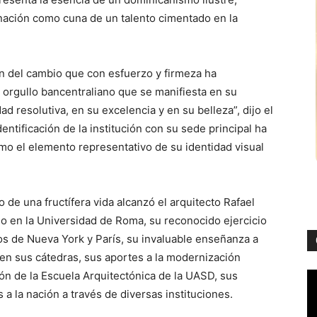
a nación como cuna de un talento cimentado en la
ón del cambio que con esfuerzo y firmeza ha
orgullo bancentraliano que se manifiesta en su
ad resolutiva, en su excelencia y en su belleza”, dijo el
entificación de la institución con su sede principal ha
omo el elemento representativo de su identidad visual
o de una fructífera vida alcanzó el arquitecto Rafael
do en la Universidad de Roma, su reconocido ejercicio
tos de Nueva York y París, su invaluable enseñanza a
en sus cátedras, sus aportes a la modernización
ción de la Escuela Arquitectónica de la UASD, sus
 a la nación a través de diversas instituciones.