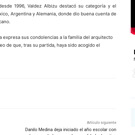
 desde 1996, Valdez Albizu destacó su categoría y el
éxico, Argentina y Alemania, donde dio buena cuenta de
cano.
 expresa sus condolencias a la familia del arquitecto
eo de que, tras su partida, haya sido acogido el
Artículo siguiente
Danilo Medina deja iniciado el año escolar con