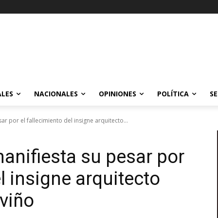
ALES
NACIONALES
OPINIONES
POLÍTICA
SE
ar por el fallecimiento del insigne arquitecto...
manifiesta su pesar por
el insigne arquitecto
aviño