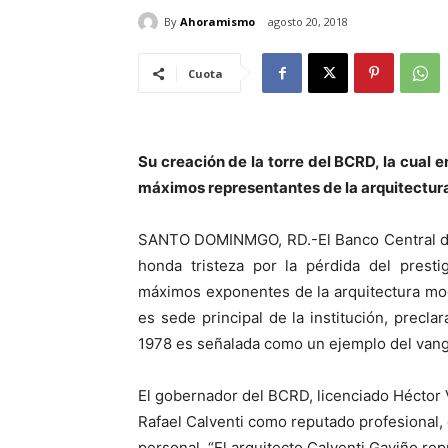
By
Ahoramismo
agosto 20, 2018
Cuota
Su creación de la torre del BCRD, la cual e
máximos representantes de la arquitectura
SANTO DOMINMGO, RD.-El Banco Central de 
honda tristeza por la pérdida del presti
máximos exponentes de la arquitectura mod
es sede principal de la institución, prec
1978 es señalada como un ejemplo del vang
El gobernador del BCRD, licenciado Héctor V
Rafael Calventi como reputado profesional,
personal. “El arquitecto Calventi Gaviño re