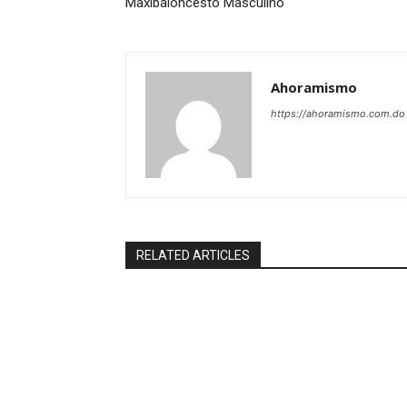
Maxibaloncesto Masculino
Ahoramismo
https://ahoramismo.com.do
RELATED ARTICLES