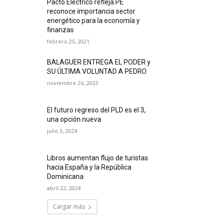
Pacto Eléctrico refleja PE
reconoce importancia sector
energético para la economía y
finanzas
febrero 25, 2021
BALAGUER ENTREGA EL PODER y
SU ÚLTIMA VOLUNTAD A PEDRO
noviembre 26, 2023
El futuro regreso del PLD es el 3,
una opción nueva
julio 3, 2024
Libros aumentan flujo de turistas
hacia España y la República
Dominicana
abril 22, 2024
Cargar más