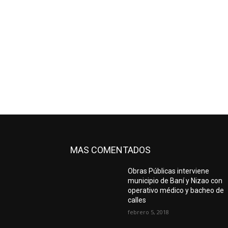
MAS COMENTADOS
Obras Públicas interviene
municipio de Baní y Nizao con
operativo médico y bacheo de
calles
febrero 5, 2018