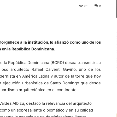
941
0
norgullece a la institución, lo afianzó como uno de los
 en la República Dominicana.
la República Dominicana (BCRD) desea transmitir su
gioso arquitecto Rafael Calventi Gaviño, uno de los
ernista en América Latina y autor de la torre que hoy
lara ejecución urbanística de Santo Domingo que desde
uardismo arquitectónico en el continente.
aldez Albizu, destacó la relevancia del arquitecto
 como un sobresaliente diplomático y en su calidad
presenta la esencia de un dominicanismo ilustre,