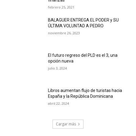
finanzas
febrero 25, 2021
BALAGUER ENTREGA EL PODER y SU
ÚLTIMA VOLUNTAD A PEDRO
noviembre 26, 2023
El futuro regreso del PLD es el 3, una
opción nueva
julio 3, 2024
Libros aumentan flujo de turistas hacia
España y la República Dominicana
abril 22, 2024
Cargar más