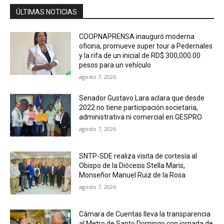
ÚLTIMAS NOTICIAS
COOPNAPRENSA inauguró moderna
oficina, promueve super tour a Pedernales
y la rifa de un inicial de RD$ 300,000.00
pesos para un vehículo
agosto 7, 2026
Senador Gustavo Lara aclara que desde
2022 no tiene participación societaria,
administrativa ni comercial en GESPRO
agosto 7, 2026
SNTP-SDE realiza visita de cortesía al
Obispo de la Diócesis Stella Maris,
Monseñor Manuel Ruiz de la Rosa
agosto 7, 2026
Cámara de Cuentas lleva la transparencia
al Metro de Santo Domingo con jornada de