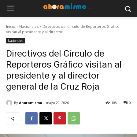
Inicio
Nacionales
Directivos del Círculo de Reporteros Gráfico
visitan al presidente y al director...
Nacionales
Directivos del Círculo de
Reporteros Gráfico visitan al
presidente y al director
general de la Cruz Roja
By
Ahoramismo
mayo 20, 2026
108
0