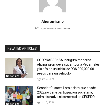
Ahoramismo
https://ahoramismo.com.do
RELATED ARTICLES
COOPNAPRENSA inauguró moderna
oficina, promueve super tour a Pedernales
y la rifa de un inicial de RD$ 300,000.00
pesos para un vehículo
Nacionales
agosto 7, 2026
Senador Gustavo Lara aclara que desde
2022 no tiene participación societaria,
administrativa ni comercial en GESPRO
agosto 7, 2026
Nacionales