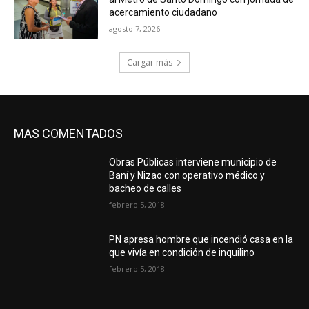
acercamiento ciudadano
agosto 7, 2026
Cargar más
MAS COMENTADOS
Obras Públicas interviene municipio de
Baní y Nizao con operativo médico y
bacheo de calles
febrero 5, 2018
PN apresa hombre que incendió casa en la
que vivía en condición de inquilino
febrero 5, 2018