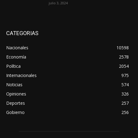
julio 3, 2024
CATEGORIAS
Nacionales
10598
Economía
2578
Política
2054
Internacionales
975
Noticias
574
Opiniones
326
Deportes
257
Gobierno
256