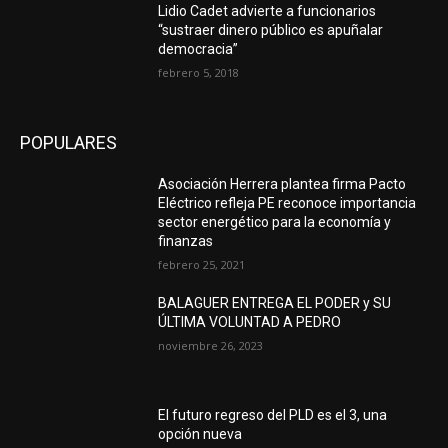
Lidio Cadet advierte a funcionarios
“sustraer dinero público es apuñalar
democracia”
febrero 5, 2018
POPULARES
Asociación Herrera plantea firma Pacto
Eléctrico refleja PE reconoce importancia
sector energético para la economía y
finanzas
febrero 25, 2021
BALAGUER ENTREGA EL PODER y SU
ÚLTIMA VOLUNTAD A PEDRO
noviembre 26, 2023
El futuro regreso del PLD es el 3, una
opción nueva