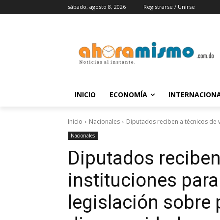
sábado, agosto 8, 2026
Registrarse / Unirse
INICIO
ECONOMÍA
INTERNACION
Inicio
Nacionales
Diputados reciben a técnicos de v
Nacionales
Diputados reciben
instituciones par
legislación sobre