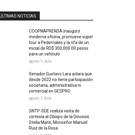
ÚLTIMAS NOTICIAS
COOPNAPRENSA inauguró
moderna oficina, promueve super
tour a Pedernales y la rifa de un
inicial de RD$ 300,000.00 pesos
para un vehículo
agosto 7, 2026
Senador Gustavo Lara aclara que
desde 2022 no tiene participación
societaria, administrativa ni
comercial en GESPRO
agosto 7, 2026
SNTP-SDE realiza visita de
cortesía al Obispo de la Diócesis
Stella Maris, Monseñor Manuel
Ruiz de la Rosa