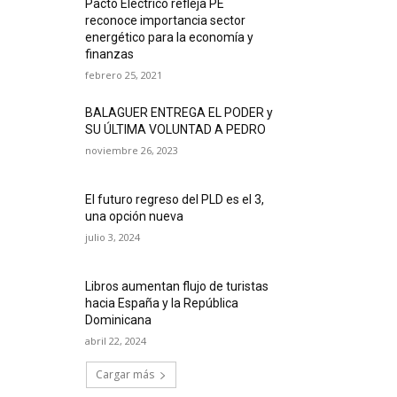
Pacto Eléctrico refleja PE
reconoce importancia sector
energético para la economía y
finanzas
febrero 25, 2021
BALAGUER ENTREGA EL PODER y
SU ÚLTIMA VOLUNTAD A PEDRO
noviembre 26, 2023
El futuro regreso del PLD es el 3,
una opción nueva
julio 3, 2024
Libros aumentan flujo de turistas
hacia España y la República
Dominicana
abril 22, 2024
Cargar más