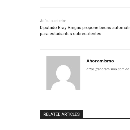
Artículo anterior
Diputado Bray Vargas propone becas automát
para estudiantes sobresalientes
Ahoramismo
https://ahoramismo.com.do
RELATED ARTICLES