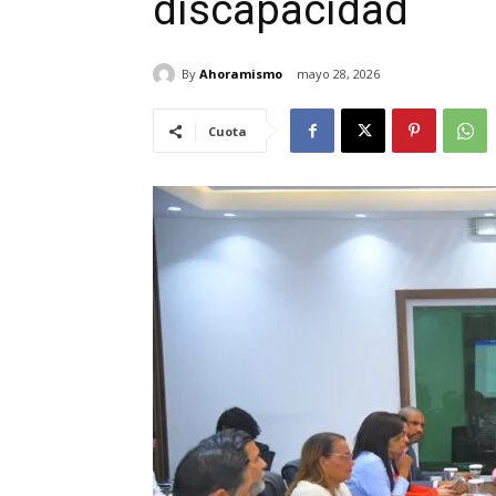
discapacidad
By
Ahoramismo
mayo 28, 2026
Cuota