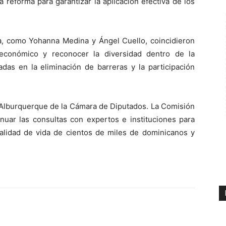
 reforma para garantizar la aplicación efectiva de los
a, como Yohanna Medina y Ángel Cuello, coincidieron
económico y reconocer la diversidad dentro de la
adas en la eliminación de barreras y la participación
a Alburquerque de la Cámara de Diputados. La Comisión
nuar las consultas con expertos e instituciones para
calidad de vida de cientos de miles de dominicanos y