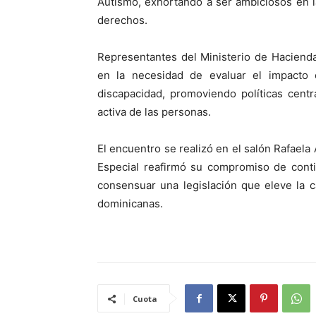
Autismo, exhortando a ser ambiciosos en la
derechos.
Representantes del Ministerio de Haciend
en la necesidad de evaluar el impacto 
discapacidad, promoviendo políticas centr
activa de las personas.
El encuentro se realizó en el salón Rafael
Especial reafirmó su compromiso de conti
consensuar una legislación que eleve la 
dominicanas.
Cuota