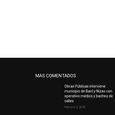
MAS COMENTADOS
Obras Públicas interviene
municipio de Baní y Nizao con
operativo médico y bacheo de
calles
febrero 5, 2018