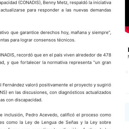
apacidad (CONADIS), Benny Metz, respaldó la iniciativa
 actualizarse para responder a las nuevas demandas
lativo que garantice derechos hoy, mañana y siempre”,
ntas para lograr consensos técnicos.
NADIS, recordó que en el país viven alrededor de 478
ad, y que fortalecer la normativa representa “un gran
al Fernández valoró positivamente el proyecto y sugirió
SNS) en las discusiones, con diagnósticos actualizados
nas con discapacidad.
de inclusión, Pedro Acevedo, calificó el proceso como
tes como la Ley de Lengua de Señas y la Ley sobre