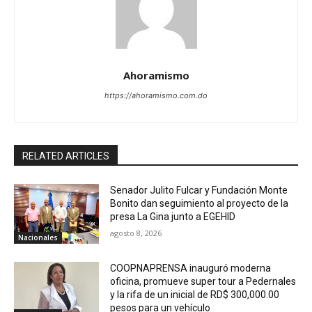
Ahoramismo
https://ahoramismo.com.do
RELATED ARTICLES
Senador Julito Fulcar y Fundación Monte
Bonito dan seguimiento al proyecto de la
presa La Gina junto a EGEHID
agosto 8, 2026
Nacionales
COOPNAPRENSA inauguró moderna
oficina, promueve super tour a Pedernales
y la rifa de un inicial de RD$ 300,000.00
pesos para un vehículo