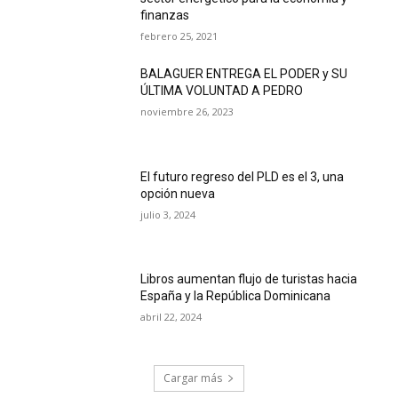
finanzas
febrero 25, 2021
BALAGUER ENTREGA EL PODER y SU
ÚLTIMA VOLUNTAD A PEDRO
noviembre 26, 2023
El futuro regreso del PLD es el 3, una
opción nueva
julio 3, 2024
Libros aumentan flujo de turistas hacia
España y la República Dominicana
abril 22, 2024
Cargar más