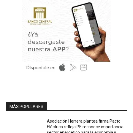
MÁS POPULARES
Asociación Herrera plantea firma Pacto
Eléctrico refleja PE reconoce importancia
sector energético para la economía y