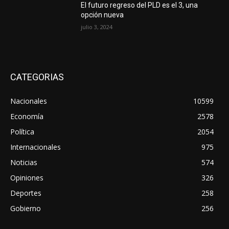
El futuro regreso del PLD es el 3, una
opción nueva
julio 3, 2024
CATEGORIAS
Nacionales
10599
Economía
2578
Política
2054
Internacionales
975
Noticias
574
Opiniones
326
Deportes
258
Gobierno
256