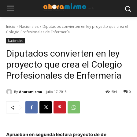
Inicio
Nacionales
Diputados convierten en ley proyecto que crea el
Colegio Profesionales de Enfermería
Nacionales
Diputados convierten en ley
proyecto que crea el Colegio
Profesionales de Enfermería
By
Ahoramismo
julio 17, 2018
504
0
Aprueban en segunda lectura proyecto de de