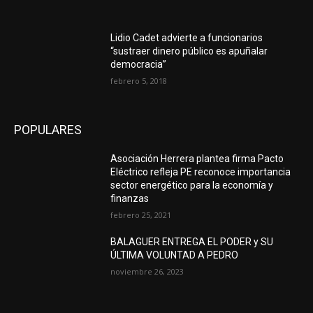
Lidio Cadet advierte a funcionarios
“sustraer dinero público es apuñalar
democracia”
febrero 5, 2018
POPULARES
Asociación Herrera plantea firma Pacto
Eléctrico refleja PE reconoce importancia
sector energético para la economía y
finanzas
febrero 25, 2021
BALAGUER ENTREGA EL PODER y SU
ÚLTIMA VOLUNTAD A PEDRO
noviembre 26, 2023