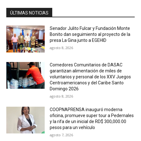
ÚLTIMAS NOTICIAS
Senador Julito Fulcar y Fundación Monte
Bonito dan seguimiento al proyecto de la
presa La Gina junto a EGEHID
agosto 8, 2026
Comedores Comunitarios de DASAC
garantizan alimentación de miles de
voluntarios y personal de los XXV Juegos
Centroamericanos y del Caribe Santo
Domingo 2026
agosto 8, 2026
COOPNAPRENSA inauguró moderna
oficina, promueve super tour a Pedernales
y la rifa de un inicial de RD$ 300,000.00
pesos para un vehículo
agosto 7, 2026