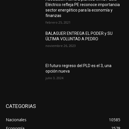
Eléctrico refleja PE reconoce importancia
sector energético para la economía y
finanzas
febrero 25, 2021
BALAGUER ENTREGA EL PODER y SU
ÚLTIMA VOLUNTAD A PEDRO
noviembre 26, 2023
El futuro regreso del PLD es el 3, una
opción nueva
julio 3, 2024
CATEGORIAS
Nacionales
10585
Economía
2578