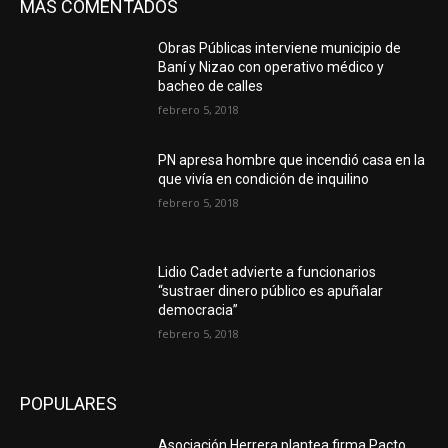
MAS COMENTADOS
Obras Públicas interviene municipio de
Baní y Nizao con operativo médico y
bacheo de calles
febrero 5, 2018
PN apresa hombre que incendió casa en la
que vivía en condición de inquilino
febrero 5, 2018
Lidio Cadet advierte a funcionarios
“sustraer dinero público es apuñalar
democracia”
febrero 5, 2018
POPULARES
Asociación Herrera plantea firma Pacto