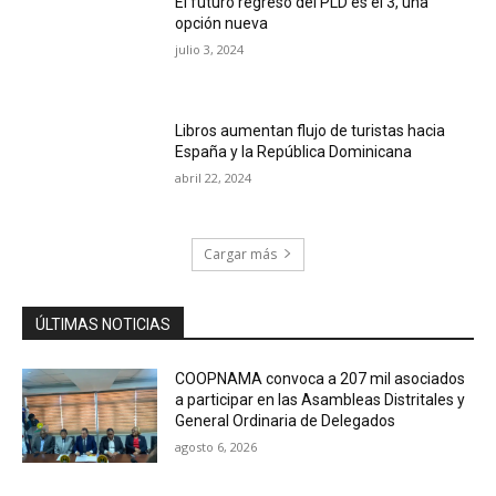
El futuro regreso del PLD es el 3, una
opción nueva
julio 3, 2024
Libros aumentan flujo de turistas hacia
España y la República Dominicana
abril 22, 2024
Cargar más
ÚLTIMAS NOTICIAS
COOPNAMA convoca a 207 mil asociados
a participar en las Asambleas Distritales y
General Ordinaria de Delegados
agosto 6, 2026