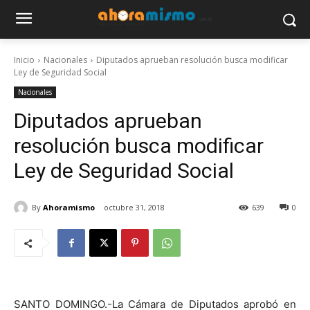
Inicio
Nacionales
Diputados aprueban resolución busca modificar
Ley de Seguridad Social
Nacionales
Diputados aprueban
resolución busca modificar
Ley de Seguridad Social
By
Ahoramismo
octubre 31, 2018
639
0
SANTO DOMINGO.-La Cámara de Diputados aprobó en