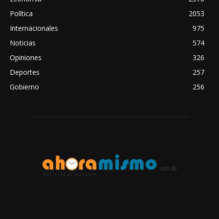
Política
2053
Internacionales
975
Noticias
574
Opiniones
326
Deportes
257
Gobierno
256