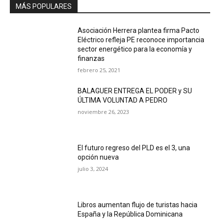
MÁS POPULARES
Asociación Herrera plantea firma Pacto
Eléctrico refleja PE reconoce importancia
sector energético para la economía y
finanzas
febrero 25, 2021
BALAGUER ENTREGA EL PODER y SU
ÚLTIMA VOLUNTAD A PEDRO
noviembre 26, 2023
El futuro regreso del PLD es el 3, una
opción nueva
julio 3, 2024
Libros aumentan flujo de turistas hacia
España y la República Dominicana