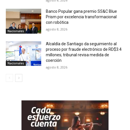
agosto 8, 2026
Banco Popular gana premio SS&C Blue
Prism por excelencia transformacional
con robótica
agosto 8, 2026
Nacionales
Alcaldía de Santiago da seguimiento al
proceso por fraude electrónico de RD$3.4
millones; tribunal revisa medida de
coerción
Nacionales
agosto 8, 2026