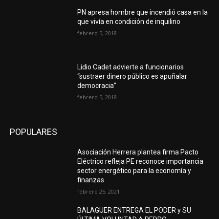
PN apresa hombre que incendió casa en la
que vivía en condición de inquilino
febrero 5, 2018
Lidio Cadet advierte a funcionarios
“sustraer dinero público es apuñalar
democracia”
febrero 5, 2018
POPULARES
Asociación Herrera plantea firma Pacto
Eléctrico refleja PE reconoce importancia
sector energético para la economía y
finanzas
febrero 25, 2021
BALAGUER ENTREGA EL PODER y SU