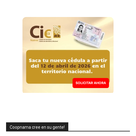
SOLICITAR AHORA
Coopnama cree en su gente!