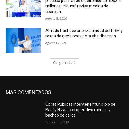
proceso por fraude electrónico de RD$3.4
millones; tribunal revisa medida de
coerción
agosto 8, 2026
Alfredo Pacheco prioriza unidad del PRM y
respalda decisiones de la alta dirección
agosto 8, 2026
Cargar más
MAS COMENTADOS
Obras Públicas interviene municipio de
Baní y Nizao con operativo médico y
bacheo de calles
febrero 5, 2018