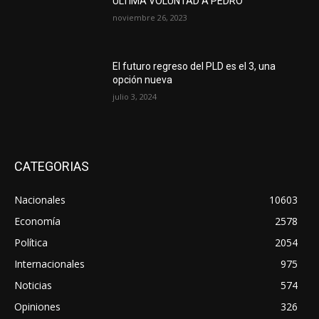
ÚLTIMA VOLUNTAD A PEDRO
noviembre 26, 2023
El futuro regreso del PLD es el 3, una
opción nueva
julio 3, 2024
CATEGORIAS
Nacionales
10603
Economía
2578
Política
2054
Internacionales
975
Noticias
574
Opiniones
326