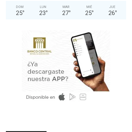
DOM
LUN
MAR
MIÉ
JUE
25
°
23
°
27
°
25
°
26
°