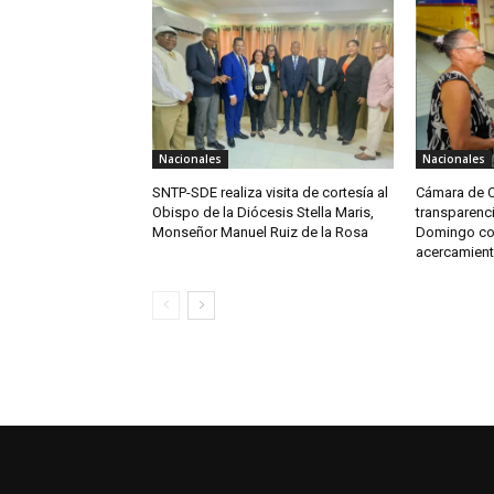
Nacionales
Nacionales
SNTP-SDE realiza visita de cortesía al
Cámara de Cu
Obispo de la Diócesis Stella Maris,
transparenci
Monseñor Manuel Ruiz de la Rosa
Domingo co
acercamien