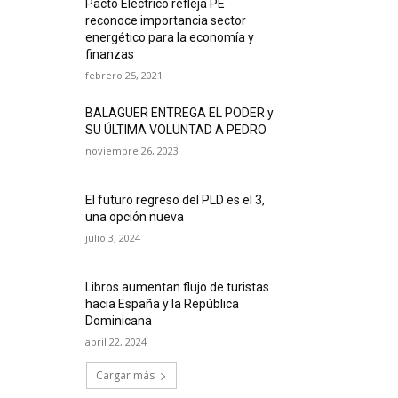
Pacto Eléctrico refleja PE
reconoce importancia sector
energético para la economía y
finanzas
febrero 25, 2021
BALAGUER ENTREGA EL PODER y
SU ÚLTIMA VOLUNTAD A PEDRO
noviembre 26, 2023
El futuro regreso del PLD es el 3,
una opción nueva
julio 3, 2024
Libros aumentan flujo de turistas
hacia España y la República
Dominicana
abril 22, 2024
Cargar más