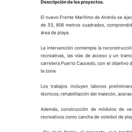
Descripción de los proyectos.
El nuevo Frente Marítimo de Andrés se eje
de 53, 806 metros cuadrados, comprendida 
área de playa.
La intervención contempla la reconstrucció
recreativas, las vías de acceso y un tra
carretera Puerto Caucedo, con el objetivo d
la zona.
Los trabajos incluyen labores preliminar
técnicos; rehabilitación del malecón, aceras,
Además, construcción de módulos de ven
recreativos como cancha de voleibol de playa