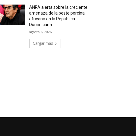
ANPA alerta sobre la creciente
amenaza de la peste porcina
africana en la República
Dominicana
agosto 6, 2026
Cargar más