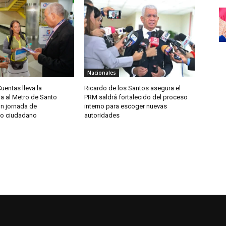
Nacionales
entas lleva la
Ricardo de los Santos asegura el
a al Metro de Santo
PRM saldrá fortalecido del proceso
n jornada de
interno para escoger nuevas
to ciudadano
autoridades