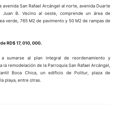
la avenida San Rafael Arcángel al norte, avenida Duarte
lle Juan B. Vecino al oeste, comprende un área de
rea verde, 765 M2 de pavimento y 50 M2 de rampas de
 de RD$ 17, 010, 000.
 a sumarse al plan integral de reordenamiento y
a la remodelación de la Parroquia San Rafael Arcángel,
antil Boca Chica, un edificio de Politur, plaza de
a playa, entre otras.