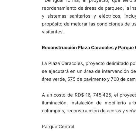
De igual forma, el proyecto, que tendr
reordenamiento de áreas de parqueo, la inst
y sistemas sanitarios y eléctricos, inc
propósito de mejorar las condiciones de us
visitantes.
Reconstrucción Plaza Caracoles y Parque 
La Plaza Caracoles, proyecto delimitado por
se ejecutará en un área de intervención 
área verde, 575 de pavimento y 700 de cami
A un costo de RD$ 16, 745,425, el proyect
iluminación, instalación de mobiliario u
columpios, reconstrucción de aceras y señal
Parque Central