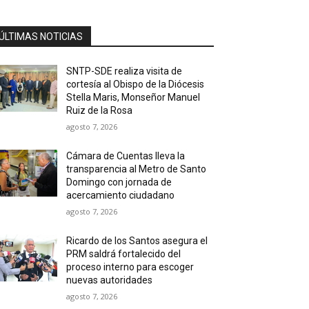
ÚLTIMAS NOTICIAS
SNTP-SDE realiza visita de
cortesía al Obispo de la Diócesis
Stella Maris, Monseñor Manuel
Ruiz de la Rosa
agosto 7, 2026
Cámara de Cuentas lleva la
transparencia al Metro de Santo
Domingo con jornada de
acercamiento ciudadano
agosto 7, 2026
Ricardo de los Santos asegura el
PRM saldrá fortalecido del
proceso interno para escoger
nuevas autoridades
agosto 7, 2026