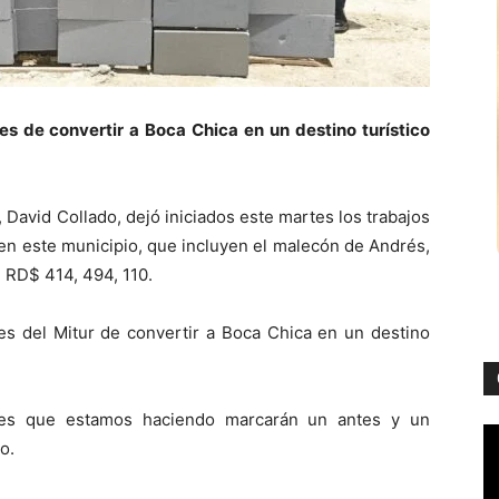
es de convertir a Boca Chica en un destino turístico
 David Collado, dejó iniciados este martes los trabajos
en este municipio, que incluyen el malecón de Andrés,
e RD$ 414, 494, 110.
es del Mitur de convertir a Boca Chica en un destino
nes que estamos haciendo marcarán un antes y un
o.