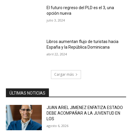
El futuro regreso del PLD es el 3, una
opción nueva
julio 3, 2024
Libros aumentan flujo de turistas hacia
España y la República Dominicana
abril 22, 2024
Cargar más
ÚLTIMAS NOTICIAS
JUAN ARIEL JIMENEZ ENFATIZA ESTADO
DEBE ACOMPAÑAR A LA JUVENTUD EN
LOS
agosto 6, 2026