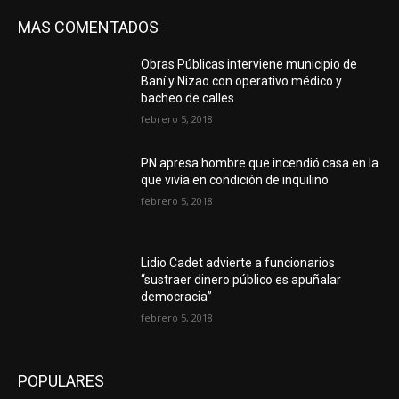
MAS COMENTADOS
Obras Públicas interviene municipio de
Baní y Nizao con operativo médico y
bacheo de calles
febrero 5, 2018
PN apresa hombre que incendió casa en la
que vivía en condición de inquilino
febrero 5, 2018
Lidio Cadet advierte a funcionarios
“sustraer dinero público es apuñalar
democracia”
febrero 5, 2018
POPULARES