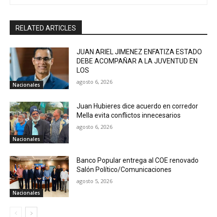
RELATED ARTICLES
JUAN ARIEL JIMENEZ ENFATIZA ESTADO
DEBE ACOMPAÑAR A LA JUVENTUD EN
LOS
agosto 6, 2026
Nacionales
Juan Hubieres dice acuerdo en corredor
Mella evita conflictos innecesarios
agosto 6, 2026
Nacionales
Banco Popular entrega al COE renovado
Salón Político/Comunicaciones
agosto 5, 2026
Nacionales