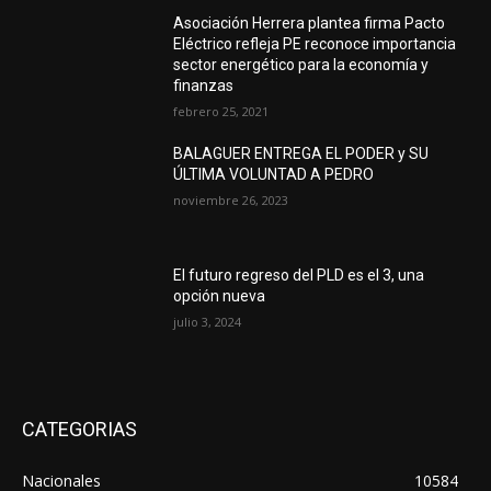
Asociación Herrera plantea firma Pacto
Eléctrico refleja PE reconoce importancia
sector energético para la economía y
finanzas
febrero 25, 2021
BALAGUER ENTREGA EL PODER y SU
ÚLTIMA VOLUNTAD A PEDRO
noviembre 26, 2023
El futuro regreso del PLD es el 3, una
opción nueva
julio 3, 2024
CATEGORIAS
Nacionales
10584