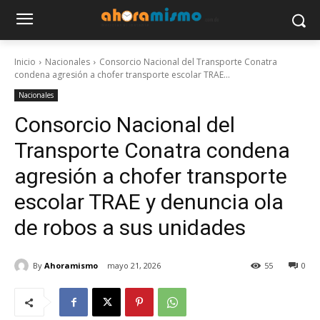
Inicio
Nacionales
Consorcio Nacional del Transporte Conatra
condena agresión a chofer transporte escolar TRAE...
Nacionales
Consorcio Nacional del
Transporte Conatra condena
agresión a chofer transporte
escolar TRAE y denuncia ola
de robos a sus unidades
By
Ahoramismo
mayo 21, 2026
55
0