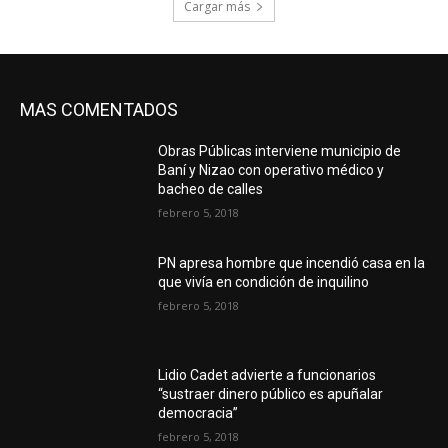
Cargar más
MAS COMENTADOS
Obras Públicas interviene municipio de
Baní y Nizao con operativo médico y
bacheo de calles
febrero 5, 2018
PN apresa hombre que incendió casa en la
que vivía en condición de inquilino
febrero 5, 2018
Lidio Cadet advierte a funcionarios
“sustraer dinero público es apuñalar
democracia”
febrero 5, 2018