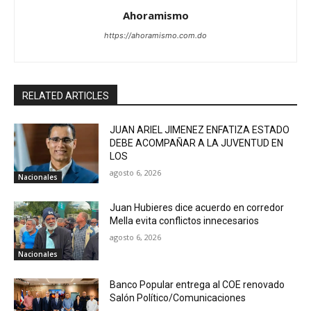
Ahoramismo
https://ahoramismo.com.do
RELATED ARTICLES
JUAN ARIEL JIMENEZ ENFATIZA ESTADO
DEBE ACOMPAÑAR A LA JUVENTUD EN
LOS
agosto 6, 2026
Nacionales
Juan Hubieres dice acuerdo en corredor
Mella evita conflictos innecesarios
agosto 6, 2026
Nacionales
Banco Popular entrega al COE renovado
Salón Político/Comunicaciones