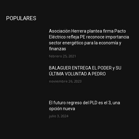
POPULARES
Asociación Herrera plantea firma Pacto
Eléctrico refleja PE reconoce importancia
sector energético para la economía y
finanzas
febrero 25, 2021
BALAGUER ENTREGA EL PODER y SU
ÚLTIMA VOLUNTAD A PEDRO
noviembre 26, 2023
El futuro regreso del PLD es el 3, una
opción nueva
julio 3, 2024