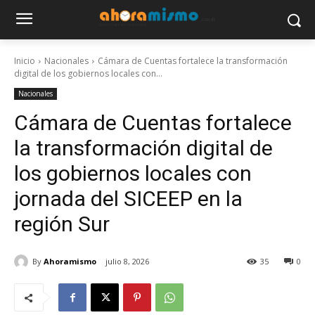
Inicio
Nacionales
Cámara de Cuentas fortalece la transformación
digital de los gobiernos locales con...
Nacionales
Cámara de Cuentas fortalece
la transformación digital de
los gobiernos locales con
jornada del SICEEP en la
región Sur
By
Ahoramismo
julio 8, 2026
35
0