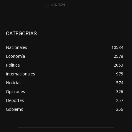
julio 3, 2024
CATEGORIAS
Nacionales
10584
Economía
2578
Política
2053
Internacionales
975
Noticias
574
Opiniones
326
Deportes
257
Gobierno
256