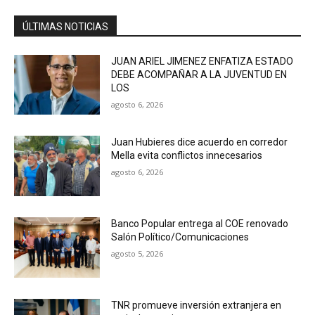
ÚLTIMAS NOTICIAS
JUAN ARIEL JIMENEZ ENFATIZA ESTADO
DEBE ACOMPAÑAR A LA JUVENTUD EN
LOS
agosto 6, 2026
Juan Hubieres dice acuerdo en corredor
Mella evita conflictos innecesarios
agosto 6, 2026
Banco Popular entrega al COE renovado
Salón Político/Comunicaciones
agosto 5, 2026
TNR promueve inversión extranjera en