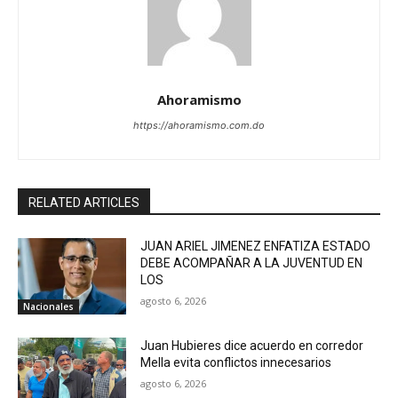
Ahoramismo
https://ahoramismo.com.do
RELATED ARTICLES
JUAN ARIEL JIMENEZ ENFATIZA ESTADO
DEBE ACOMPAÑAR A LA JUVENTUD EN
LOS
agosto 6, 2026
Nacionales
Juan Hubieres dice acuerdo en corredor
Mella evita conflictos innecesarios
agosto 6, 2026