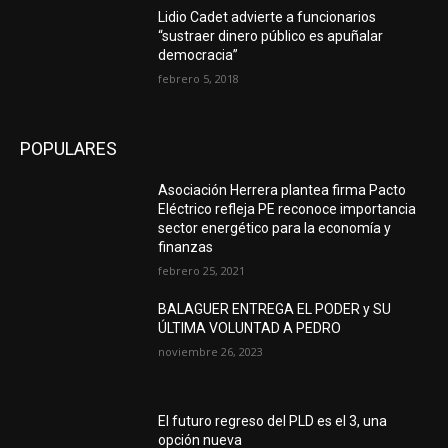
Lidio Cadet advierte a funcionarios
“sustraer dinero público es apuñalar
democracia”
febrero 5, 2018
POPULARES
Asociación Herrera plantea firma Pacto
Eléctrico refleja PE reconoce importancia
sector energético para la economía y
finanzas
febrero 25, 2021
BALAGUER ENTREGA EL PODER y SU
ÚLTIMA VOLUNTAD A PEDRO
noviembre 26, 2023
El futuro regreso del PLD es el 3, una
opción nueva