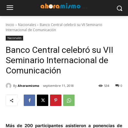
Inicio
Nacionales
Banco Central celebró su VII Seminario
Internacional de Comunicación
Nacionales
Banco Central celebró su VII
Seminario Internacional de
Comunicación
By
Ahoramismo
septiembre 11, 2018
534
0
Más de 200 participantes asistieron a ponencias de