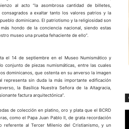
ienzo al acto “la asombrosa cantidad de billetes,
consagrados a exaltar tanto los valores patrios y la
pueblo dominicano. El patriotismo y la religiosidad son
 más hondo de la conciencia nacional, siendo estas
stro museo una prueba fehaciente de ello”.
sta el 14 de septiembre en el Museo Numismático y
iado conjunto de piezas numismáticas, entre las cuales
esos dominicanos, que ostenta en su anverso la imagen
al representa sin duda la más importante edificación
reverso, la Basílica Nuestra Señora de la Altagracia,
ionante factura arquitectónica”.
das de colección en platino, oro y plata que el BCRD
uras, como el Papa Juan Pablo II, de grata recordación
 referente al Tercer Milenio del Cristianismo, y un