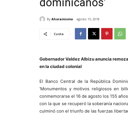
dominicanos’
By
Ahoramismo
agosto 15, 2018
Cuota
Gobernador Valdez Albizu anuncia remoza
en la ciudad colonial
El Banco Central de la República Dominic
‘Monumentos y motivos religiosos en bill
conmemorarse el 16 de agosto los 155 años 
con la que se recuperó la soberanía nacion
culminó con el triunfo de las fuerzas liber