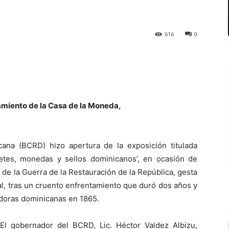
616
0
miento de la Casa de la Moneda,
ana (BCRD) hizo apertura de la exposición titulada
etes, monedas y sellos dominicanos’, en ocasión de
de la Guerra de la Restauración de la República, gesta
al, tras un cruento enfrentamiento que duró dos años y
tadoras dominicanas en 1865.
El gobernador del BCRD, Lic. Héctor Valdez Albizu,