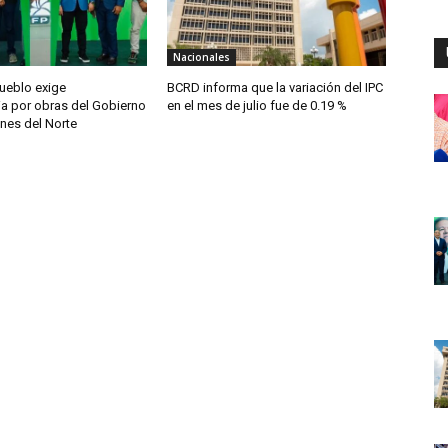
Nacionales
Pueblo exige
BCRD informa que la variación del IPC
ia por obras del Gobierno
en el mes de julio fue de 0.19 %
nes del Norte