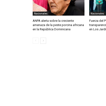
Nacionales
Nacionales
ANPA alerta sobre la creciente
Fuerza del 
amenaza de la peste porcina africana
transparenc
en la República Dominicana
en Los Jardi