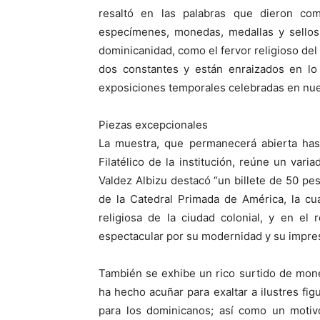
resaltó en las palabras que dieron com
especímenes, monedas, medallas y sellos 
dominicanidad, como el fervor religioso del 
dos constantes y están enraizados en lo
exposiciones temporales celebradas en nue
Piezas excepcionales
La muestra, que permanecerá abierta ha
Filatélico de la institución, reúne un var
Valdez Albizu destacó “un billete de 50 p
de la Catedral Primada de América, la cu
religiosa de la ciudad colonial, y en el 
espectacular por su modernidad y su impres
También se exhibe un rico surtido de mone
ha hecho acuñar para exaltar a ilustres fig
para los dominicanos; así como un motivo