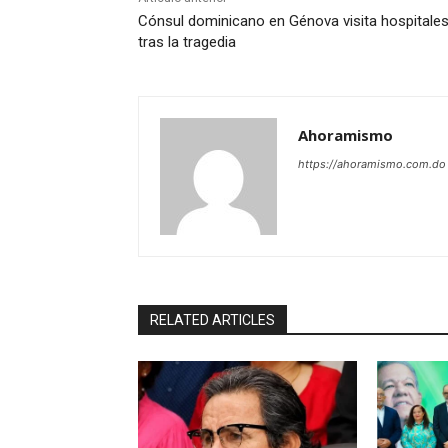
Cónsul dominicano en Génova visita hospitale
tras la tragedia
Ahoramismo
https://ahoramismo.com.do
RELATED ARTICLES