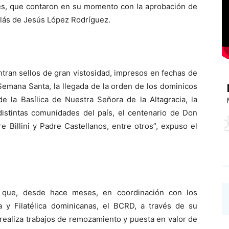
ales, que contaron en su momento con la aprobación de
lás de Jesús López Rodríguez.
uentran sellos de gran vistosidad, impresos en fechas de
a Semana Santa, la llegada de la orden de los dominicos
de la Basílica de Nuestra Señora de la Altagracia, la
distintas comunidades del país, el centenario de Don
 Billini y Padre Castellanos, entre otros”, expuso el
r que, desde hace meses, en coordinación con los
 y Filatélica dominicanas, el BCRD, a través de su
 realiza trabajos de remozamiento y puesta en valor de