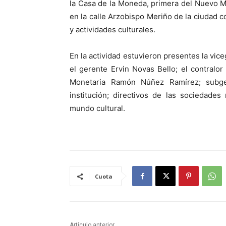
la Casa de la Moneda, primera del Nuevo M
en la calle Arzobispo Meriño de la ciudad c
y actividades culturales.
En la actividad estuvieron presentes la vi
el gerente Ervin Novas Bello; el contralo
Monetaria Ramón Núñez Ramírez; subger
institución; directivos de las sociedades 
mundo cultural.
Cuota
Artículo anterior