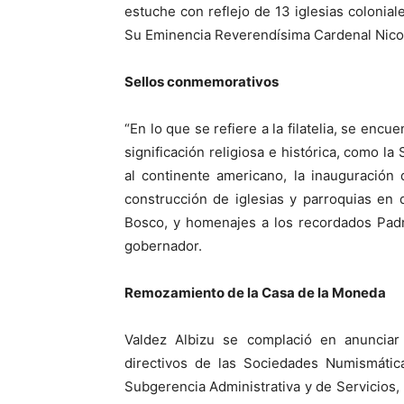
estuche con reflejo de 13 iglesias coloni
Su Eminencia Reverendísima Cardenal Nico
Sellos conmemorativos
“En lo que se refiere a la filatelia, se enc
significación religiosa e histórica, como l
al continente americano, la inauguración 
construcción de iglesias y parroquias en 
Bosco, y homenajes a los recordados Padre
gobernador.
Remozamiento de la Casa de la Moneda
Valdez Albizu se complació en anuncia
directivos de las Sociedades Numismática
Subgerencia Administrativa y de Servicios,