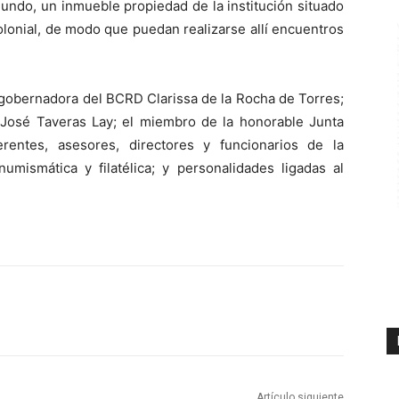
undo, un inmueble propiedad de la institución situado
olonial, de modo que puedan realizarse allí encuentros
cegobernadora del BCRD Clarissa de la Rocha de Torres;
r José Taveras Lay; el miembro de la honorable Junta
entes, asesores, directores y funcionarios de la
numismática y filatélica; y personalidades ligadas al
Artículo siguiente