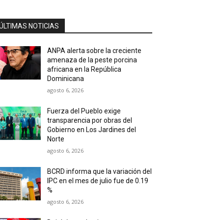
ÚLTIMAS NOTICIAS
ANPA alerta sobre la creciente
amenaza de la peste porcina
africana en la República
Dominicana
agosto 6, 2026
Fuerza del Pueblo exige
transparencia por obras del
Gobierno en Los Jardines del
Norte
agosto 6, 2026
BCRD informa que la variación del
IPC en el mes de julio fue de 0.19
%
agosto 6, 2026