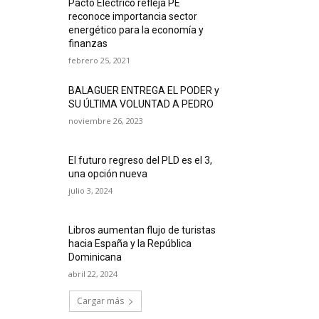
Pacto Eléctrico refleja PE
reconoce importancia sector
energético para la economía y
finanzas
febrero 25, 2021
BALAGUER ENTREGA EL PODER y
SU ÚLTIMA VOLUNTAD A PEDRO
noviembre 26, 2023
El futuro regreso del PLD es el 3,
una opción nueva
julio 3, 2024
Libros aumentan flujo de turistas
hacia España y la República
Dominicana
abril 22, 2024
Cargar más