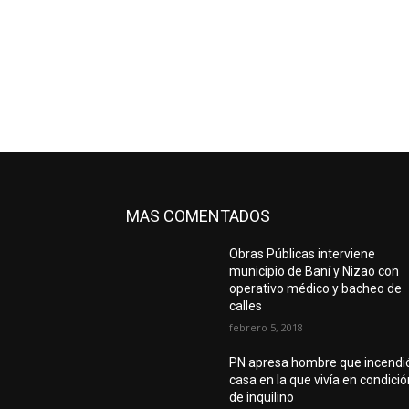
MAS COMENTADOS
Obras Públicas interviene
municipio de Baní y Nizao con
operativo médico y bacheo de
calles
febrero 5, 2018
PN apresa hombre que incendi
casa en la que vivía en condici
de inquilino