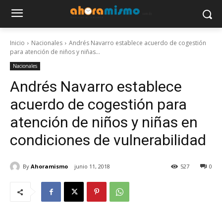
Inicio
Nacionales
Andrés Navarro establece acuerdo de cogestión
para atención de niños y niñas...
Nacionales
Andrés Navarro establece
acuerdo de cogestión para
atención de niños y niñas en
condiciones de vulnerabilidad
By
Ahoramismo
junio 11, 2018
527
0