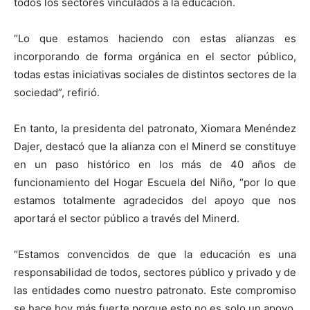
todos los sectores vinculados a la educación.
“Lo que estamos haciendo con estas alianzas es
incorporando de forma orgánica en el sector público,
todas estas iniciativas sociales de distintos sectores de la
sociedad”, refirió.
En tanto, la presidenta del patronato, Xiomara Menéndez
Dajer, destacó que la alianza con el Minerd se constituye
en un paso histórico en los más de 40 años de
funcionamiento del Hogar Escuela del Niño, “por lo que
estamos totalmente agradecidos del apoyo que nos
aportará el sector público a través del Minerd.
“Estamos convencidos de que la educación es una
responsabilidad de todos, sectores público y privado y de
las entidades como nuestro patronato. Este compromiso
se hace hoy más fuerte porque esto no es solo un apoyo,