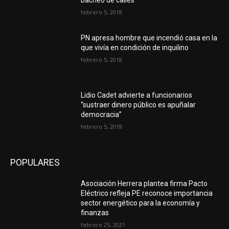
bacheo de calles
febrero 5, 2018
PN apresa hombre que incendió casa en la
que vivía en condición de inquilino
febrero 5, 2018
Lidio Cadet advierte a funcionarios
“sustraer dinero público es apuñalar
democracia”
febrero 5, 2018
POPULARES
Asociación Herrera plantea firma Pacto
Eléctrico refleja PE reconoce importancia
sector energético para la economía y
finanzas
febrero 25, 2021