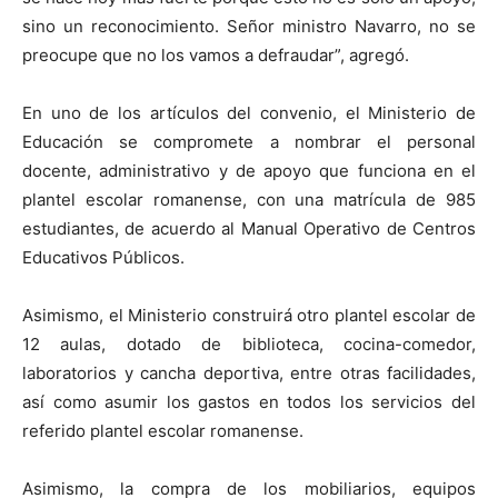
sino un reconocimiento. Señor ministro Navarro, no se
preocupe que no los vamos a defraudar”, agregó.
En uno de los artículos del convenio, el Ministerio de
Educación se compromete a nombrar el personal
docente, administrativo y de apoyo que funciona en el
plantel escolar romanense, con una matrícula de 985
estudiantes, de acuerdo al Manual Operativo de Centros
Educativos Públicos.
Asimismo, el Ministerio construirá otro plantel escolar de
12 aulas, dotado de biblioteca, cocina-comedor,
laboratorios y cancha deportiva, entre otras facilidades,
así como asumir los gastos en todos los servicios del
referido plantel escolar romanense.
Asimismo, la compra de los mobiliarios, equipos