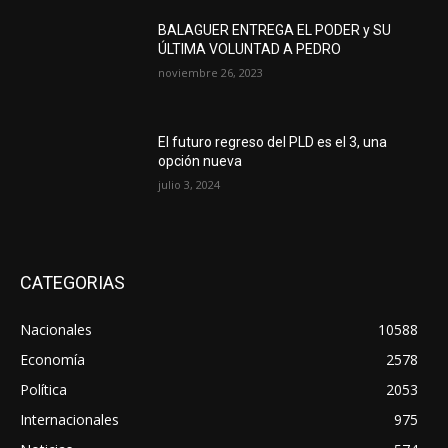
BALAGUER ENTREGA EL PODER y SU
ÚLTIMA VOLUNTAD A PEDRO
noviembre 26, 2023
El futuro regreso del PLD es el 3, una
opción nueva
julio 3, 2024
CATEGORIAS
Nacionales
10588
Economía
2578
Política
2053
Internacionales
975