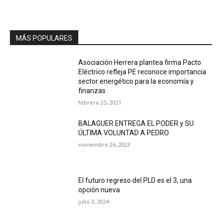
MÁS POPULARES
Asociación Herrera plantea firma Pacto
Eléctrico refleja PE reconoce importancia
sector energético para la economía y
finanzas
febrero 25, 2021
BALAGUER ENTREGA EL PODER y SU
ÚLTIMA VOLUNTAD A PEDRO
noviembre 26, 2023
El futuro regreso del PLD es el 3, una
opción nueva
julio 3, 2024