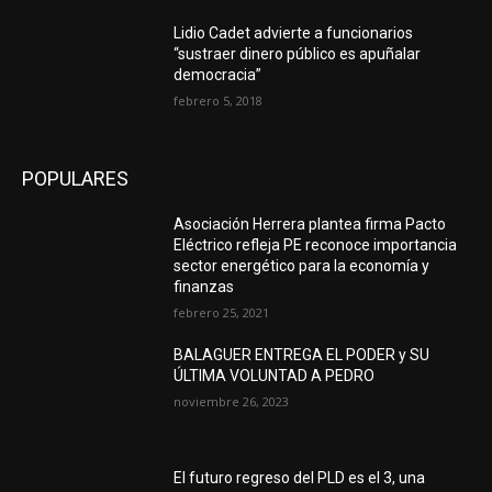
Lidio Cadet advierte a funcionarios
“sustraer dinero público es apuñalar
democracia”
febrero 5, 2018
POPULARES
Asociación Herrera plantea firma Pacto
Eléctrico refleja PE reconoce importancia
sector energético para la economía y
finanzas
febrero 25, 2021
BALAGUER ENTREGA EL PODER y SU
ÚLTIMA VOLUNTAD A PEDRO
noviembre 26, 2023
El futuro regreso del PLD es el 3, una