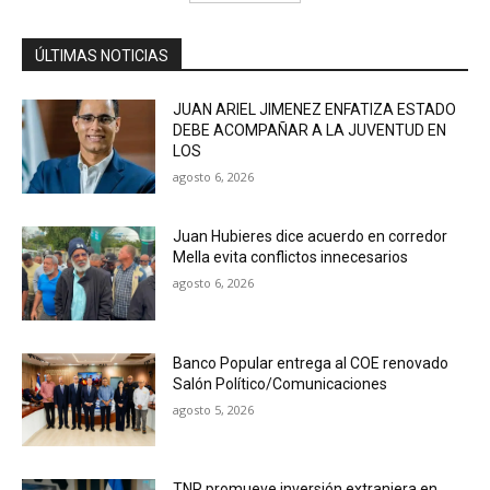
ÚLTIMAS NOTICIAS
JUAN ARIEL JIMENEZ ENFATIZA ESTADO
DEBE ACOMPAÑAR A LA JUVENTUD EN
LOS
agosto 6, 2026
Juan Hubieres dice acuerdo en corredor
Mella evita conflictos innecesarios
agosto 6, 2026
Banco Popular entrega al COE renovado
Salón Político/Comunicaciones
agosto 5, 2026
TNR promueve inversión extranjera en