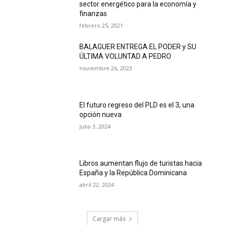
sector energético para la economía y
finanzas
febrero 25, 2021
BALAGUER ENTREGA EL PODER y SU
ÚLTIMA VOLUNTAD A PEDRO
noviembre 26, 2023
El futuro regreso del PLD es el 3, una
opción nueva
julio 3, 2024
Libros aumentan flujo de turistas hacia
España y la República Dominicana
abril 22, 2024
Cargar más