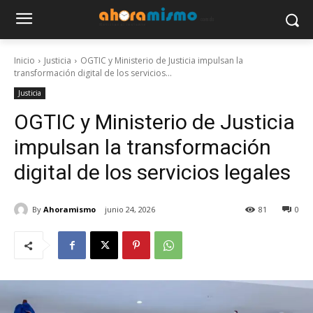
Inicio
Justicia
OGTIC y Ministerio de Justicia impulsan la
transformación digital de los servicios...
Justicia
OGTIC y Ministerio de Justicia
impulsan la transformación
digital de los servicios legales
By
Ahoramismo
junio 24, 2026
81
0