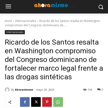
Inicio
Internacionales
Ricardo de los Santos resalta en Washington
compromiso del Congreso dominicano de...
Internacionales
Ricardo de los Santos resalta
en Washington compromiso
del Congreso dominicano de
fortalecer marco legal frente a
las drogas sintéticas
By
Ahoramismo
mayo 20, 2026
134
0