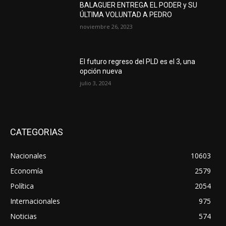
BALAGUER ENTREGA EL PODER y SU
ÚLTIMA VOLUNTAD A PEDRO
noviembre 26, 2023
El futuro regreso del PLD es el 3, una
opción nueva
julio 3, 2024
CATEGORIAS
Nacionales
10603
Economía
2579
Política
2054
Internacionales
975
Noticias
574