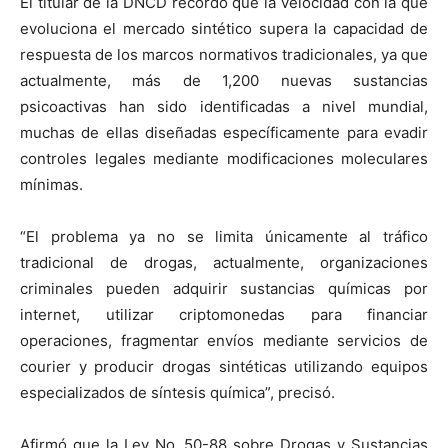
El titular de la DNCD recordó que la velocidad con la que
evoluciona el mercado sintético supera la capacidad de
respuesta de los marcos normativos tradicionales, ya que
actualmente, más de 1,200 nuevas sustancias
psicoactivas han sido identificadas a nivel mundial,
muchas de ellas diseñadas específicamente para evadir
controles legales mediante modificaciones moleculares
mínimas.
“El problema ya no se limita únicamente al tráfico
tradicional de drogas, actualmente, organizaciones
criminales pueden adquirir sustancias químicas por
internet, utilizar criptomonedas para financiar
operaciones, fragmentar envíos mediante servicios de
courier y producir drogas sintéticas utilizando equipos
especializados de síntesis química”, precisó.
Afirmó que la Ley No. 50-88 sobre Drogas y Sustancias