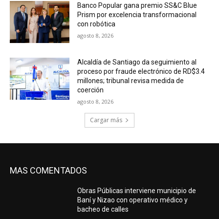
Banco Popular gana premio SS&C Blue
Prism por excelencia transformacional
con robótica
agosto 8, 2026
Alcaldía de Santiago da seguimiento al
proceso por fraude electrónico de RD$3.4
millones; tribunal revisa medida de
coerción
agosto 8, 2026
Cargar más
MAS COMENTADOS
Obras Públicas interviene municipio de
Baní y Nizao con operativo médico y
bacheo de calles