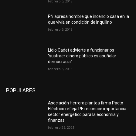
febrero 5, 2018
PN apresa hombre que incendió casa en la
que vivía en condición de inquilino
febrero 5, 2018
Lidio Cadet advierte a funcionarios
“sustraer dinero público es apuñalar
democracia”
febrero 5, 2018
POPULARES
Asociación Herrera plantea firma Pacto
Eléctrico refleja PE reconoce importancia
sector energético para la economía y
finanzas
febrero 25, 2021