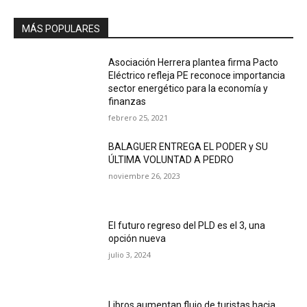
MÁS POPULARES
Asociación Herrera plantea firma Pacto
Eléctrico refleja PE reconoce importancia
sector energético para la economía y
finanzas
febrero 25, 2021
BALAGUER ENTREGA EL PODER y SU
ÚLTIMA VOLUNTAD A PEDRO
noviembre 26, 2023
El futuro regreso del PLD es el 3, una
opción nueva
julio 3, 2024
Libros aumentan flujo de turistas hacia