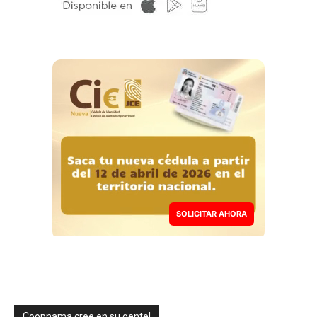
SOLICITAR AHORA
Coopnama cree en su gente!