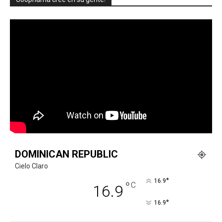
DOMINICAN REPUBLIC
Cielo Claro
°
16.9
°
C
16.9
°
16.9