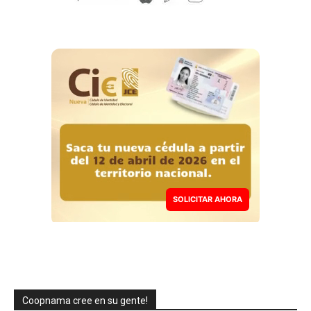
SOLICITAR AHORA
Coopnama cree en su gente!