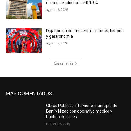
el mes de julio fue de 0.19 %
agosto 6, 2026
Dajabón un destino entre culturas, historia
y gastronomía
agosto 6, 2026
Cargar más
MAS COMENTADOS
Obras Públicas interviene municipio de
Baní y Nizao con operativo médico y
bacheo de calles
febrero 5, 2018