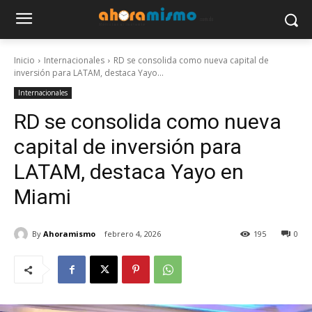
Inicio
Internacionales
RD se consolida como nueva capital de
inversión para LATAM, destaca Yayo...
Internacionales
RD se consolida como nueva
capital de inversión para
LATAM, destaca Yayo en
Miami
By
Ahoramismo
febrero 4, 2026
195
0