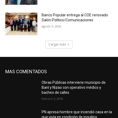
Banco Popular entrega al COE renovado
Salón Político/Comunicaciones
agosto 5, 2026
Cargar más
MAS COMENTADOS
Obras Públicas interviene municipio de
Baní y Nizao con operativo médico y
bacheo de calles
febrero 5, 2018
PN apresa hombre que incendió casa en la
que vivía en condición de inquilino