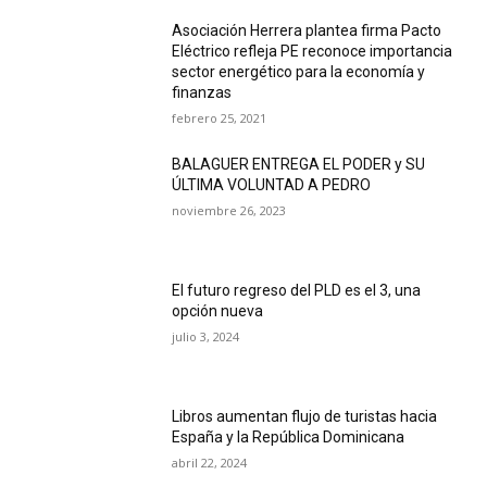
Asociación Herrera plantea firma Pacto
Eléctrico refleja PE reconoce importancia
sector energético para la economía y
finanzas
febrero 25, 2021
BALAGUER ENTREGA EL PODER y SU
ÚLTIMA VOLUNTAD A PEDRO
noviembre 26, 2023
El futuro regreso del PLD es el 3, una
opción nueva
julio 3, 2024
Libros aumentan flujo de turistas hacia
España y la República Dominicana
abril 22, 2024