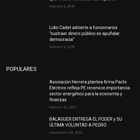
febrero 5, 2018
Lidio Cadet advierte a funcionarios
“sustraer dinero público es apuñalar
democracia”
febrero 5, 2018
POPULARES
Asociación Herrera plantea firma Pacto
Eléctrico refleja PE reconoce importancia
sector energético para la economía y
finanzas
febrero 25, 2021
BALAGUER ENTREGA EL PODER y SU
ÚLTIMA VOLUNTAD A PEDRO
noviembre 26, 2023