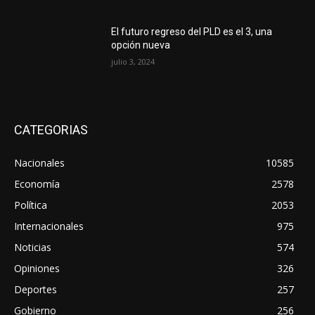
El futuro regreso del PLD es el 3, una
opción nueva
julio 3, 2024
CATEGORIAS
Nacionales
10585
Economía
2578
Política
2053
Internacionales
975
Noticias
574
Opiniones
326
Deportes
257
Gobierno
256