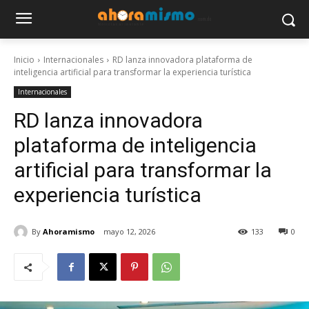
Inicio
Internacionales
RD lanza innovadora plataforma de
inteligencia artificial para transformar la experiencia turística
Internacionales
RD lanza innovadora
plataforma de inteligencia
artificial para transformar la
experiencia turística
By
Ahoramismo
mayo 12, 2026
133
0