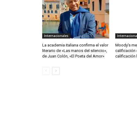
Internacionales
Internaciona
La academia italiana confirma el valor
Moody’s mej
literario de «Las manos del silencio»,
calificación
de Juan Colón, «El Poeta del Amor»
calificación 