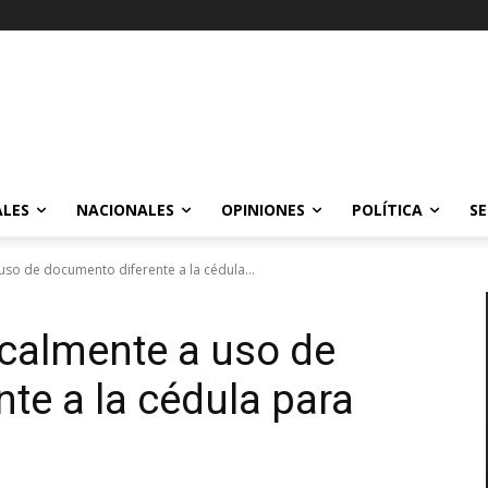
ALES
NACIONALES
OPINIONES
POLÍTICA
SE
uso de documento diferente a la cédula...
calmente a uso de
te a la cédula para