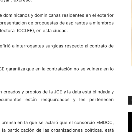
de dominicanos y dominicanas residentes en el exterior
e presentación de propuestas de aspirantes a miembros
lectoral (OCLEE), en esta ciudad.
firió a interrogantes surgidas respecto al contrato de
CE garantiza que en la contratación no se vulnera en lo
n creados y propios de la JCE y la data está blindada y
ocumentos están resguardados y les pertenecen
e prensa en la que se aclaró que el consorcio EMDOC,
 la participación de las organizaciones políticas, está