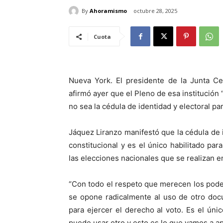
By
Ahoramismo
octubre 28, 2025
Cuota
Nueva York. El presidente de la Junta Ce
afirmó ayer que el Pleno de esa institució
no sea la cédula de identidad y electoral par
Jáquez Liranzo manifestó que la cédula de 
constitucional y es el único habilitado p
las elecciones nacionales que se realizan e
“Con todo el respeto que merecen los poder
se opone radicalmente al uso de otro doc
para ejercer el derecho al voto. Es el ú
puede usar otro y esto es lo que vamos a ap