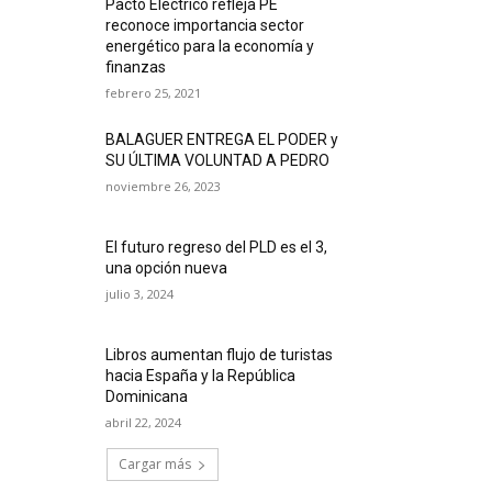
Pacto Eléctrico refleja PE
reconoce importancia sector
energético para la economía y
finanzas
febrero 25, 2021
BALAGUER ENTREGA EL PODER y
SU ÚLTIMA VOLUNTAD A PEDRO
noviembre 26, 2023
El futuro regreso del PLD es el 3,
una opción nueva
julio 3, 2024
Libros aumentan flujo de turistas
hacia España y la República
Dominicana
abril 22, 2024
Cargar más