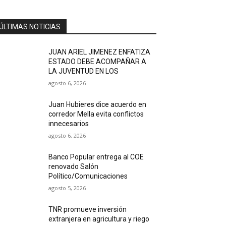
ÚLTIMAS NOTICIAS
JUAN ARIEL JIMENEZ ENFATIZA
ESTADO DEBE ACOMPAÑAR A
LA JUVENTUD EN LOS
agosto 6, 2026
Juan Hubieres dice acuerdo en
corredor Mella evita conflictos
innecesarios
agosto 6, 2026
Banco Popular entrega al COE
renovado Salón
Político/Comunicaciones
agosto 5, 2026
TNR promueve inversión
extranjera en agricultura y riego