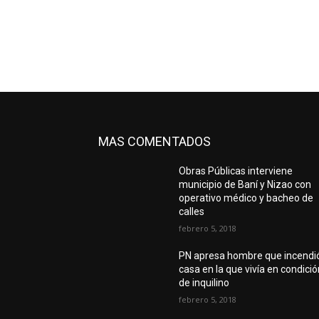
MAS COMENTADOS
Obras Públicas interviene
municipio de Baní y Nizao con
operativo médico y bacheo de
calles
febrero 5, 2018
PN apresa hombre que incendi
casa en la que vivía en condici
de inquilino
febrero 5, 2018