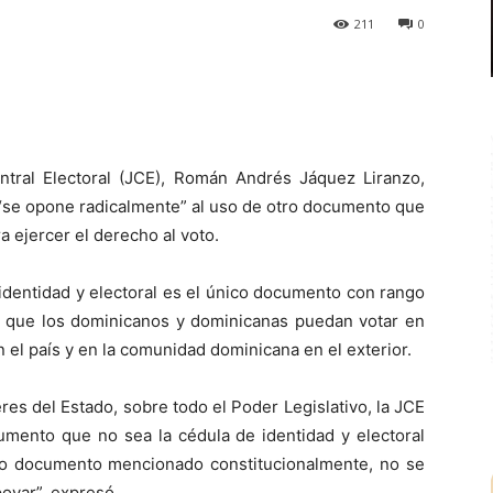
211
0
ntral Electoral (JCE), Román Andrés Jáquez Liranzo,
n “se opone radicalmente” al uso de otro documento que
a ejercer el derecho al voto.
identidad y electoral es el único documento con rango
ara que los dominicanos y dominicanas puedan votar en
n el país y en la comunidad dominicana en el exterior.
es del Estado, sobre todo el Poder Legislativo, la JCE
umento que no sea la cédula de identidad y electoral
nico documento mencionado constitucionalmente, no se
oyar”, expresó.