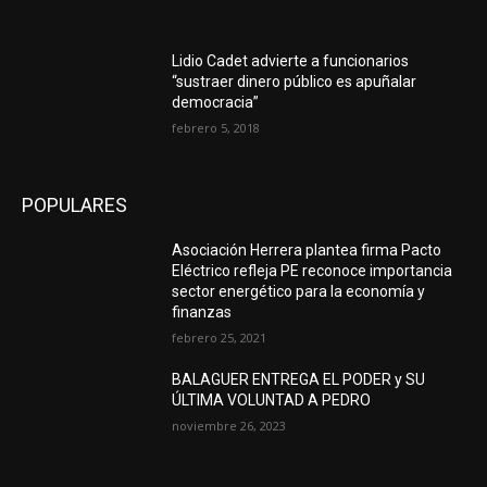
Lidio Cadet advierte a funcionarios
“sustraer dinero público es apuñalar
democracia”
febrero 5, 2018
POPULARES
Asociación Herrera plantea firma Pacto
Eléctrico refleja PE reconoce importancia
sector energético para la economía y
finanzas
febrero 25, 2021
BALAGUER ENTREGA EL PODER y SU
ÚLTIMA VOLUNTAD A PEDRO
noviembre 26, 2023