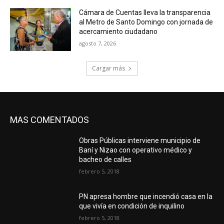
Cámara de Cuentas lleva la transparencia
al Metro de Santo Domingo con jornada de
acercamiento ciudadano
agosto 7, 2026
Cargar más
MAS COMENTADOS
Obras Públicas interviene municipio de
Baní y Nizao con operativo médico y
bacheo de calles
febrero 5, 2018
PN apresa hombre que incendió casa en la
que vivía en condición de inquilino
febrero 5, 2018