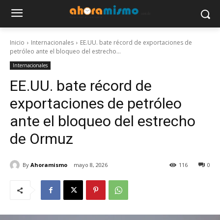
Inicio
Internacionales
EE.UU. bate récord de exportaciones de
petróleo ante el bloqueo del estrecho...
Internacionales
EE.UU. bate récord de
exportaciones de petróleo
ante el bloqueo del estrecho
de Ormuz
By
Ahoramismo
mayo 8, 2026
116
0