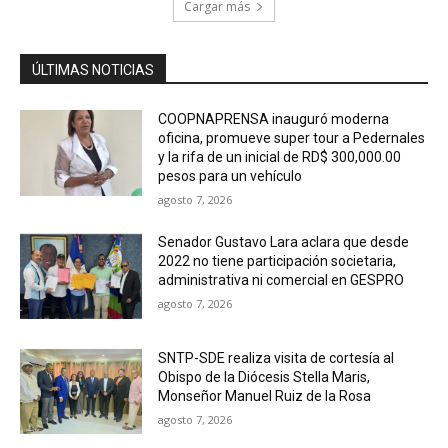
Cargar más
ÚLTIMAS NOTICIAS
COOPNAPRENSA inauguró moderna
oficina, promueve super tour a Pedernales
y la rifa de un inicial de RD$ 300,000.00
pesos para un vehículo
agosto 7, 2026
Senador Gustavo Lara aclara que desde
2022 no tiene participación societaria,
administrativa ni comercial en GESPRO
agosto 7, 2026
SNTP-SDE realiza visita de cortesía al
Obispo de la Diócesis Stella Maris,
Monseñor Manuel Ruiz de la Rosa
agosto 7, 2026