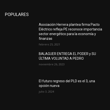
POPULARES
Asociación Herrera plantea firma Pacto
Eléctrico refleja PE reconoce importancia
sector energético para la economía y
finanzas
febrero 25, 2021
BALAGUER ENTREGA EL PODER y SU
ÚLTIMA VOLUNTAD A PEDRO
noviembre 26, 2023
El futuro regreso del PLD es el 3, una
opción nueva
julio 3, 2024