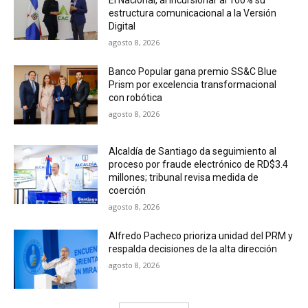
El Nacional, al incursionar al 100% su
estructura comunicacional a la Versión
Digital
agosto 8, 2026
Banco Popular gana premio SS&C Blue
Prism por excelencia transformacional
con robótica
agosto 8, 2026
Alcaldía de Santiago da seguimiento al
proceso por fraude electrónico de RD$3.4
millones; tribunal revisa medida de
coerción
agosto 8, 2026
Alfredo Pacheco prioriza unidad del PRM y
respalda decisiones de la alta dirección
agosto 8, 2026