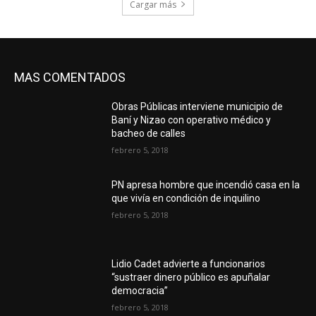
Cargar más
MAS COMENTADOS
Obras Públicas interviene municipio de
Baní y Nizao con operativo médico y
bacheo de calles
febrero 5, 2018
PN apresa hombre que incendió casa en la
que vivía en condición de inquilino
febrero 5, 2018
Lidio Cadet advierte a funcionarios
“sustraer dinero público es apuñalar
democracia”
febrero 5, 2018