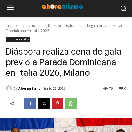
Inicio
Internacionales
Diáspora realiza cena de gala previo a Parada
Dominicana en Italia 2026,...
Internacionales
Diáspora realiza cena de gala
previo a Parada Dominicana
en Italia 2026, Milano
By
Ahoramismo
junio 28, 2026
76
0