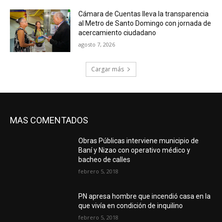
Cámara de Cuentas lleva la transparencia
al Metro de Santo Domingo con jornada de
acercamiento ciudadano
agosto 7, 2026
Cargar más
MAS COMENTADOS
Obras Públicas interviene municipio de
Baní y Nizao con operativo médico y
bacheo de calles
febrero 5, 2018
PN apresa hombre que incendió casa en la
que vivía en condición de inquilino
febrero 5, 2018