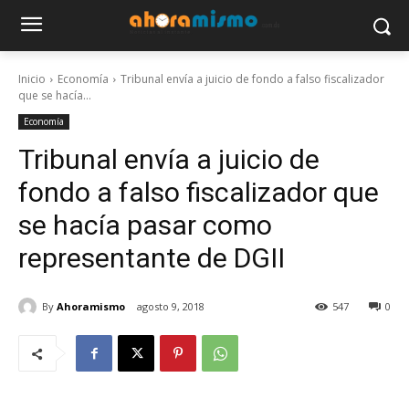
Inicio
Economía
Tribunal envía a juicio de fondo a falso fiscalizador
que se hacía...
Economía
Tribunal envía a juicio de
fondo a falso fiscalizador que
se hacía pasar como
representante de DGII
By
Ahoramismo
agosto 9, 2018
547
0