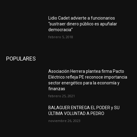
Lidio Cadet advierte a funcionarios
“sustraer dinero público es apuñalar
democracia”
febrero 5, 2018
POPULARES
Asociación Herrera plantea firma Pacto
Eléctrico refleja PE reconoce importancia
sector energético para la economía y
finanzas
febrero 25, 2021
BALAGUER ENTREGA EL PODER y SU
ÚLTIMA VOLUNTAD A PEDRO
noviembre 26, 2023