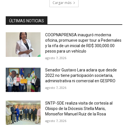
Cargar más
ÚLTIMAS NOTICIAS
COOPNAPRENSA inauguró moderna
oficina, promueve super tour a Pedernales
y la rifa de un inicial de RD$ 300,000.00
pesos para un vehículo
agosto 7, 2026
Senador Gustavo Lara aclara que desde
2022 no tiene participación societaria,
administrativa ni comercial en GESPRO
agosto 7, 2026
SNTP-SDE realiza visita de cortesía al
Obispo de la Diócesis Stella Maris,
Monseñor Manuel Ruiz de la Rosa
agosto 7, 2026