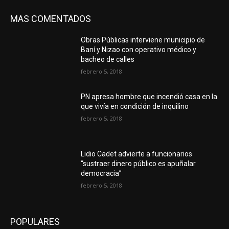
MAS COMENTADOS
Obras Públicas interviene municipio de
Baní y Nizao con operativo médico y
bacheo de calles
febrero 5, 2018
PN apresa hombre que incendió casa en la
que vivía en condición de inquilino
febrero 5, 2018
Lidio Cadet advierte a funcionarios
“sustraer dinero público es apuñalar
democracia”
febrero 5, 2018
POPULARES