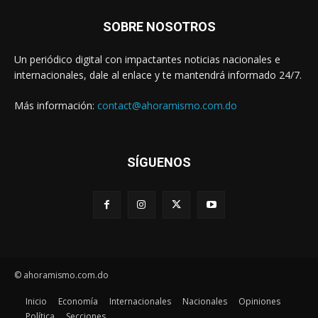
SOBRE NOSOTROS
Un periódico digital con impactantes noticias nacionales e
internacionales, dale al enlace y te mantendrá informado 24/7.
Más información:
contact@ahoramismo.com.do
SÍGUENOS
© ahoramismo.com.do
Inicio
Economía
Internacionales
Nacionales
Opiniones
Política
Secciones