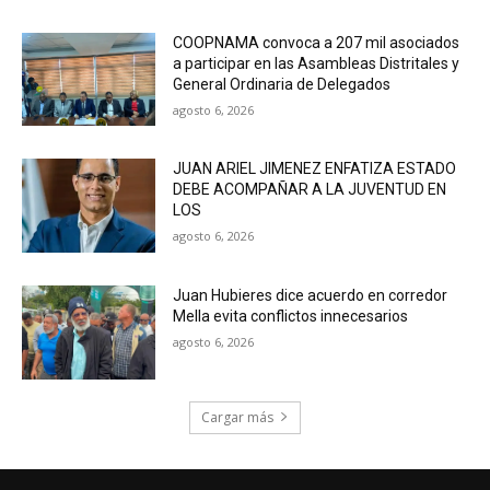
COOPNAMA convoca a 207 mil asociados
a participar en las Asambleas Distritales y
General Ordinaria de Delegados
agosto 6, 2026
JUAN ARIEL JIMENEZ ENFATIZA ESTADO
DEBE ACOMPAÑAR A LA JUVENTUD EN
LOS
agosto 6, 2026
Juan Hubieres dice acuerdo en corredor
Mella evita conflictos innecesarios
agosto 6, 2026
Cargar más