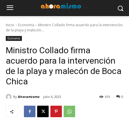
Inicio
Economía
Ministro Collado firma acuerdo para la intervención
de la playa y malecón...
Economía
Ministro Collado firma
acuerdo para la intervención
de la playa y malecón de Boca
Chica
By
Ahoramismo
julio 6, 2025
416
0