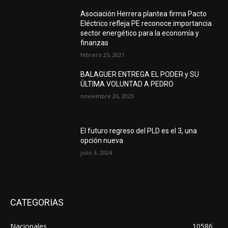
Asociación Herrera plantea firma Pacto
Eléctrico refleja PE reconoce importancia
sector energético para la economía y
finanzas
febrero 25, 2021
BALAGUER ENTREGA EL PODER y SU
ÚLTIMA VOLUNTAD A PEDRO
noviembre 26, 2023
El futuro regreso del PLD es el 3, una
opción nueva
julio 3, 2024
CATEGORIAS
Nacionales
10586