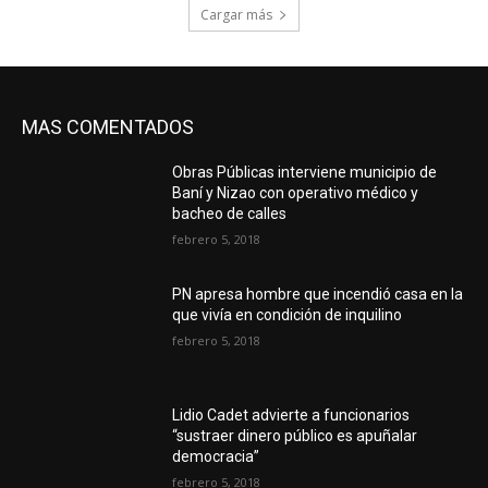
Cargar más
MAS COMENTADOS
Obras Públicas interviene municipio de
Baní y Nizao con operativo médico y
bacheo de calles
febrero 5, 2018
PN apresa hombre que incendió casa en la
que vivía en condición de inquilino
febrero 5, 2018
Lidio Cadet advierte a funcionarios
“sustraer dinero público es apuñalar
democracia”
febrero 5, 2018