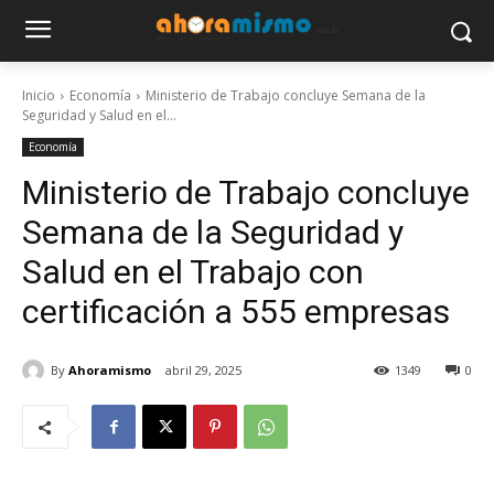
Inicio
Economía
Ministerio de Trabajo concluye Semana de la
Seguridad y Salud en el...
Economía
Ministerio de Trabajo concluye
Semana de la Seguridad y
Salud en el Trabajo con
certificación a 555 empresas
By
Ahoramismo
abril 29, 2025
1349
0