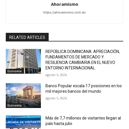
Ahoramismo
https://ahoramismo.com.do
RELATED ARTICLES
REPÚBLICA DOMINICANA: APRECIACIÓN,
FUNDAMENTOS DE MERCADO Y
RESILIENCIA CAMBIARIA EN EL NUEVO
ENTORNO INTERNACIONAL
Economía
agosto 5, 2026
Banco Popular escala 17 posiciones en los
mil mejores bancos del mundo
agosto 5, 2026
Economía
Más de 7,7 millones de visitantes llegan al
país hasta julio