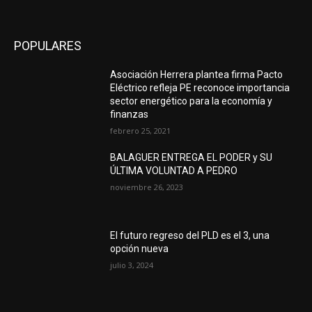
POPULARES
Asociación Herrera plantea firma Pacto
Eléctrico refleja PE reconoce importancia
sector energético para la economía y
finanzas
febrero 25, 2021
BALAGUER ENTREGA EL PODER y SU
ÚLTIMA VOLUNTAD A PEDRO
noviembre 26, 2023
El futuro regreso del PLD es el 3, una
opción nueva
julio 3, 2024