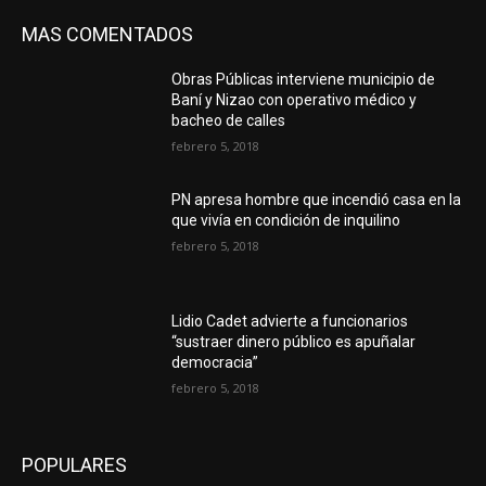
MAS COMENTADOS
Obras Públicas interviene municipio de
Baní y Nizao con operativo médico y
bacheo de calles
febrero 5, 2018
PN apresa hombre que incendió casa en la
que vivía en condición de inquilino
febrero 5, 2018
Lidio Cadet advierte a funcionarios
“sustraer dinero público es apuñalar
democracia”
febrero 5, 2018
POPULARES