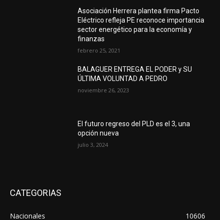
Asociación Herrera plantea firma Pacto
Eléctrico refleja PE reconoce importancia
sector energético para la economía y
finanzas
febrero 25, 2021
BALAGUER ENTREGA EL PODER y SU
ÚLTIMA VOLUNTAD A PEDRO
noviembre 26, 2023
El futuro regreso del PLD es el 3, una
opción nueva
julio 3, 2024
CATEGORIAS
Nacionales
10606