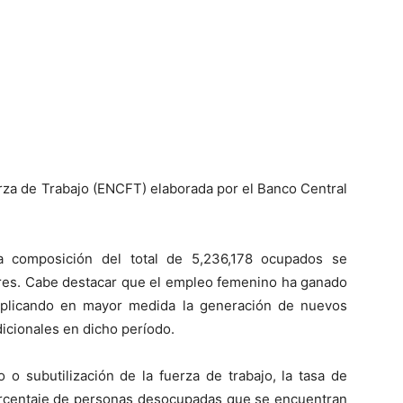
rza de Trabajo (ENCFT) elaborada por el Banco Central
a composición del total de 5,236,178 ocupados se
res. Cabe destacar que el empleo femenino ha ganado
explicando en mayor medida la generación de nuevos
icionales en dicho período.
o subutilización de la fuerza de trabajo, la tasa de
porcentaje de personas desocupadas que se encuentran