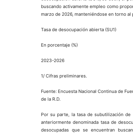
buscando activamente empleo como proporci
marzo de 2026,
manteniéndose en torno
al
Tasa de desocupación abierta (SU1)
En porcentaje (%)
2023-2026
1
/ Cifras preliminares.
Fuente: Encuesta Nacional Continua de Fue
de la R.D.
Por su parte, la tasa de subutilización de
anteriormente denominada tasa de desocup
desocupadas que se encuentran buscan