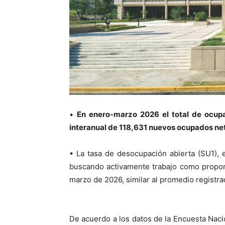
•
En enero-marzo 2026 el total de ocup
interanual de 11
8
,
631
nuevos ocupados ne
• La tasa de desocupación abierta (SU1), 
buscando activamente trabajo como proporc
marzo de 2026
, similar al promedio registr
De acuerdo a
los datos de la Encuesta Naci