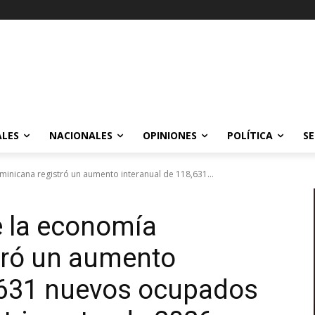
ALES
NACIONALES
OPINIONES
POLÍTICA
SE
nicana registró un aumento interanual de 118,631...
 la economía
tró un aumento
8,631 nuevos ocupados