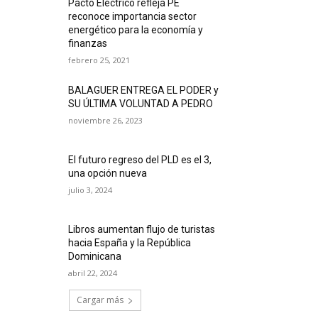
Pacto Eléctrico refleja PE
reconoce importancia sector
energético para la economía y
finanzas
febrero 25, 2021
BALAGUER ENTREGA EL PODER y
SU ÚLTIMA VOLUNTAD A PEDRO
noviembre 26, 2023
El futuro regreso del PLD es el 3,
una opción nueva
julio 3, 2024
Libros aumentan flujo de turistas
hacia España y la República
Dominicana
abril 22, 2024
Cargar más