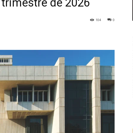
 trimestre de 2026
104
0