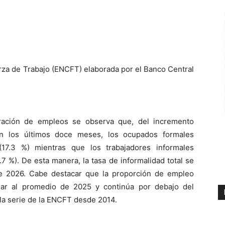
rza de Trabajo (ENCFT) elaborada por el Banco Central
ración de empleos se observa que, del incremento
en los últimos doce meses, los ocupados formales
(17.3 %) mientras que los trabajadores informales
7 %). De esta manera, la tasa de informalidad total se
de 2026
. Cabe destacar que la proporción de empleo
lar al promedio de 2025 y
continúa
por debajo del
 la serie de la ENCFT desde 2014.