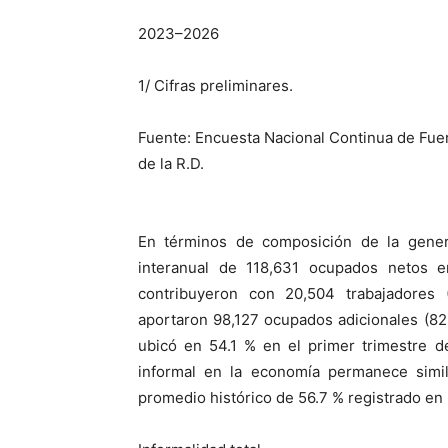
202
3
–
202
6
1
/ Cifras preliminares.
Fuente: Encuesta Nacional Continua de Fue
de la R.D.
En términos de composición de la gene
interanual de 118,631 ocupados netos 
contribuyeron con 20,504 trabajadores 
aportaron 98,127 ocupados adicionales (82.
ubicó en 54.1 % en el primer trimestre 
informal en la economía permanece simi
promedio histórico de 56.7 % registrado en