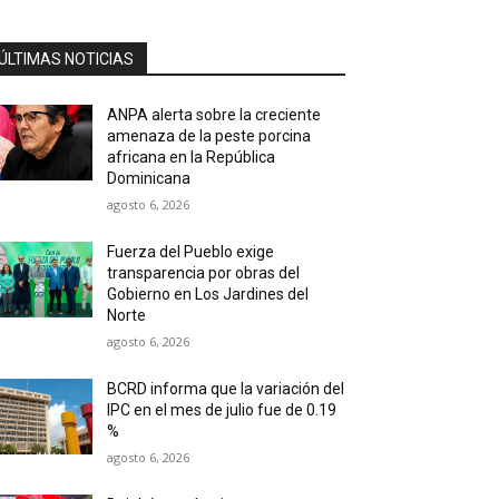
ÚLTIMAS NOTICIAS
ANPA alerta sobre la creciente
amenaza de la peste porcina
africana en la República
Dominicana
agosto 6, 2026
Fuerza del Pueblo exige
transparencia por obras del
Gobierno en Los Jardines del
Norte
agosto 6, 2026
BCRD informa que la variación del
IPC en el mes de julio fue de 0.19
%
agosto 6, 2026