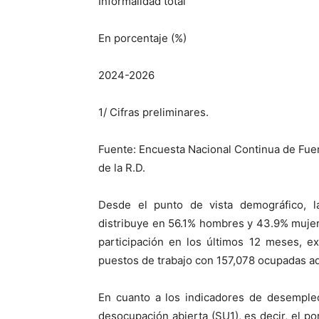
Informalidad total
En porcentaje (%)
2024-2026
1
/ Cifras preliminares.
Fuente: Encuesta Nacional Continua de Fue
de la R.D.
Desde el punto de vista demográfico, l
distribuye en 56.1% hombres y 43.9% muje
participación en los últimos 12 meses, 
puestos de trabajo con 157,078 ocupadas ad
En cuanto a los indicadores de desempleo 
desocupación abierta (SU1), es decir, el 