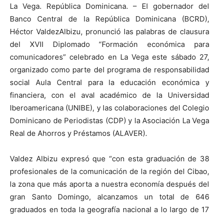
La Vega. República Dominicana. –
El gobernador del
Banco Central de la República Dominicana (BCRD),
Héctor Valde
z
Albizu, pronunció las palabras de clausura
del XVII Diplomado
“
Formación económica para
comunicadores
”
celebrado en La Vega
este sábado 27
,
organizado
como parte del programa de responsabilidad
social Aula Central para la educación económica y
financiera,
con el aval académico de la Universidad
Iberoamericana (UNIBE), y las colaboraciones del Colegio
Dominicano de Periodistas (CDP) y la
Asociación La Vega
Real de Ahorros y Préstamos
(ALAVER).
Valdez Albizu expresó que “con esta graduación de 38
profesionales de la comunicación de la región del Cibao,
la zona que más aporta a nuestra economía después del
gran Santo Domingo, alcanzamos un total de 646
graduados en toda la geografía nacional a lo largo de 17