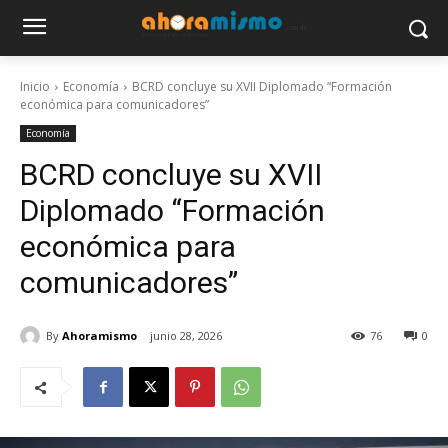
Inicio
Economía
BCRD concluye su XVII Diplomado “Formación
económica para comunicadores”
Economía
BCRD concluye su XVII
Diplomado “Formación
económica para
comunicadores”
By
Ahoramismo
junio 28, 2026
76
0