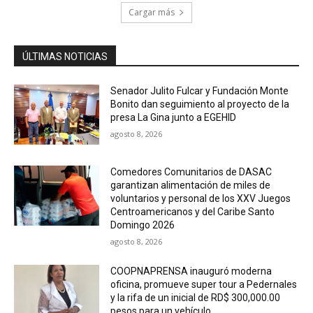
Cargar más
ÚLTIMAS NOTICIAS
Senador Julito Fulcar y Fundación Monte
Bonito dan seguimiento al proyecto de la
presa La Gina junto a EGEHID
agosto 8, 2026
Comedores Comunitarios de DASAC
garantizan alimentación de miles de
voluntarios y personal de los XXV Juegos
Centroamericanos y del Caribe Santo
Domingo 2026
agosto 8, 2026
COOPNAPRENSA inauguró moderna
oficina, promueve super tour a Pedernales
y la rifa de un inicial de RD$ 300,000.00
pesos para un vehículo