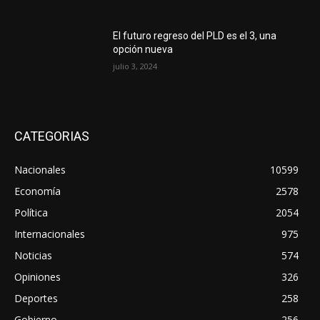
El futuro regreso del PLD es el 3, una
opción nueva
julio 3, 2024
CATEGORIAS
Nacionales
10599
Economía
2578
Política
2054
Internacionales
975
Noticias
574
Opiniones
326
Deportes
258
Gobierno
256