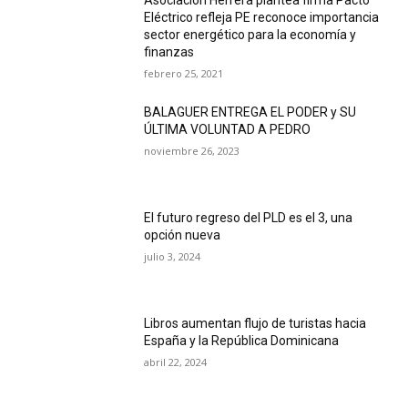
Asociación Herrera plantea firma Pacto
Eléctrico refleja PE reconoce importancia
sector energético para la economía y
finanzas
febrero 25, 2021
BALAGUER ENTREGA EL PODER y SU
ÚLTIMA VOLUNTAD A PEDRO
noviembre 26, 2023
El futuro regreso del PLD es el 3, una
opción nueva
julio 3, 2024
Libros aumentan flujo de turistas hacia
España y la República Dominicana
abril 22, 2024