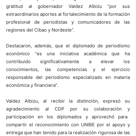
gratitud
al gobernador Valdez
Albizu
“
por sus
extraordinarios aportes
al fortalecimiento de la formación
profesional de periodistas y comunicadores de las
regiones del
Cibao
y Nordeste”.
D
estaca
ron, además,
que el diplomado de periodismo
económico “
es una iniciativa académica que ha
contribuido
significativamente a elevar los
conocimientos
, las competencias y el ejercicio
responsable del periodismo especializado en materia
económica y financiera”.
Valdez
Albizu
, al recibir la
distinción, expresó
su
agradecimiento al CDP por su colaboración
y
participación
en los diplomados
y aprovechó para
compartir el
reconocimiento con UNIBE por el
apoyo y
entrega
que han teni
do para la realizaci
ón riguros
a
de
las