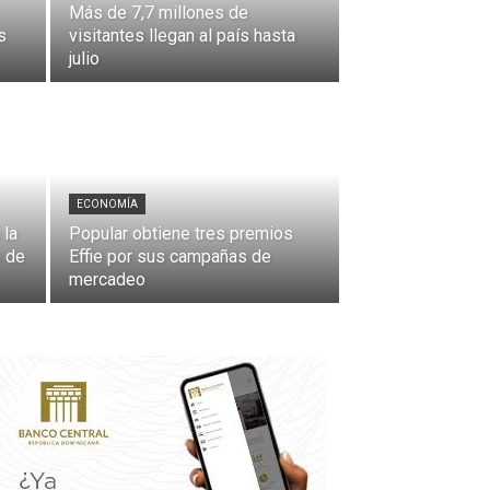
Más de 7,7 millones de
s
visitantes llegan al país hasta
julio
ECONOMÍA
 la
Popular obtiene tres premios
s de
Effie por sus campañas de
mercadeo