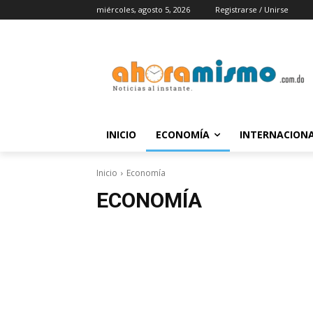
miércoles, agosto 5, 2026
Registrarse / Unirse
INICIO
ECONOMÍA
INTERNACION
Inicio
Economía
ECONOMÍA