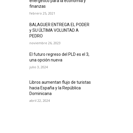
energético para la economía y
finanzas
febrero 25, 2021
BALAGUER ENTREGA EL PODER
y SU ÚLTIMA VOLUNTAD A
PEDRO
noviembre 26, 2023
El futuro regreso del PLD es el 3,
una opción nueva
julio 3, 2024
Libros aumentan flujo de turistas
hacia España y la República
Dominicana
abril 22, 2024