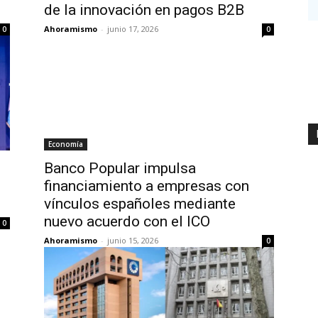
de la innovación en pagos B2B
Ahoramismo
-
junio 17, 2026
0
0
Economía
Banco Popular impulsa
financiamiento a empresas con
vínculos españoles mediante
nuevo acuerdo con el ICO
0
Ahoramismo
-
junio 15, 2026
0