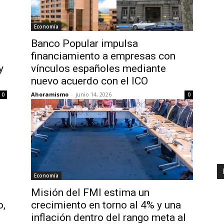
Economía
Banco Popular impulsa
financiamiento a empresas con
y
vínculos españoles mediante
nuevo acuerdo con el ICO
Ahoramismo
-
junio 14, 2026
0
0
Economía
Misión del FMI estima un
o,
crecimiento en torno al 4% y una
inflación dentro del rango meta al