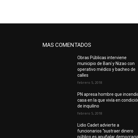
MAS COMENTADOS
Obras Públicas interviene
municipio de Baní y Nizao con
operativo médico y bacheo de
calles
febrero 5, 2018
PN apresa hombre que incendi
casa en la que vivía en condici
de inquilino
febrero 5, 2018
Lidio Cadet advierte a
funcionarios “sustraer dinero
público es apuñalar democraci