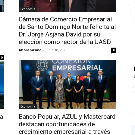
Economía
Cámara de Comercio Empresarial
de Santo Domingo Norte felicita al
s
Dr. Jorge Asjana David por su
elección como rector de la UASD
O
Ahoramismo
-
junio 18, 2026
0
0
Economía
a
Banco Popular, AZUL y Mastercard
destacan oportunidades de
crecimiento empresarial a través