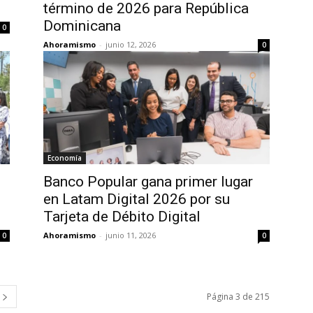
término de 2026 para República
Dominicana
0
Ahoramismo
-
junio 12, 2026
0
Economía
Banco Popular gana primer lugar
en Latam Digital 2026 por su
Tarjeta de Débito Digital
Ahoramismo
-
junio 11, 2026
0
0
Página 3 de 215